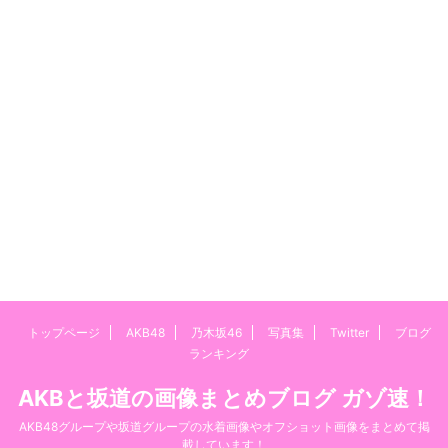
トップページ
AKB48
乃木坂46
写真集
Twitter
ブログ
ランキング
AKBと坂道の画像まとめブログ ガゾ速！
AKB48グループや坂道グループの水着画像やオフショット画像をまとめて掲
載しています！