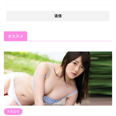
オススメ
木本花音