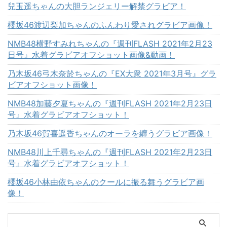
兒玉遥ちゃんの大胆ランジェリー解禁グラビア！
櫻坂46渡辺梨加ちゃんのふんわり愛されグラビア画像！
NMB48横野すみれちゃんの『週刊FLASH 2021年2月23
日号』水着グラビアオフショット画像&動画！
乃木坂46弓木奈於ちゃんの『EX大衆 2021年3月号』グラ
ビアオフショット画像！
NMB48加藤夕夏ちゃんの『週刊FLASH 2021年2月23日
号』水着グラビアオフショット！
乃木坂46賀喜遥香ちゃんのオーラを纏うグラビア画像！
NMB48川上千尋ちゃんの『週刊FLASH 2021年2月23日
号』水着グラビアオフショット！
櫻坂46小林由依ちゃんのクールに振る舞うグラビア画
像！