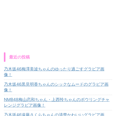
最近の投稿
乃木坂46梅澤美波ちゃんのゆったり過ごすグラビア画
像！
乃木坂46黒見明香ちゃんのシックなムードのグラビア画
像！
NMB48梅山恋和ちゃん・上西怜ちゃんのボウリングチャ
レンジグラビア画像！
乃木坂46遠藤さくらちゃんの清楚かわいいグラビア画