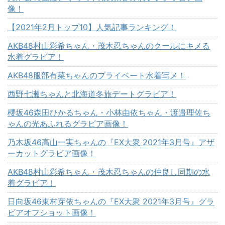
像！
【2021年2月トップ10】人気記事ランキング！
AKB48村山彩希ちゃん・茂木忍ちゃんのクールにキメる
水着グラビア！
AKB48服部有菜ちゃんのプライベート水着写メ！
西野七瀬ちゃんと北海道冬旅デートグラビア！
櫻坂46森田ひかるちゃん・小林由依ちゃん・渡邉理佐ち
ゃんの光あふれるグラビア画像！
乃木坂46高山一実ちゃんの『EX大衆 2021年3月号』アザ
ーカットグラビア画像！
AKB48村山彩希ちゃん・茂木忍ちゃんの仲良し同期の水
着グラビア！
日向坂46東村芽依ちゃんの『EX大衆 2021年3月号』グラ
ビアオフショット画像！