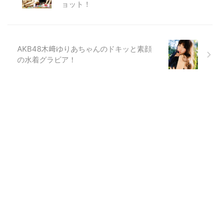
ョット！
AKB48木﨑ゆりあちゃんのドキッと素顔
の水着グラビア！