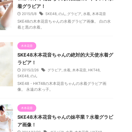
着グラビア！
2015/5/8
SKE48
,
のん
,
グラビア
,
水着
,
木本花音
SKE48の木本花音ちゃんの水着グラビア画像。 白の水
着と黒の水着。
木本花音
SKE48木本花音ちゃんの絶対的大天使水着グ
ラビア！
2015/2/26
グラビア
,
水着
,
木本花音
,
HKT48
,
SKE48
,
のん
SKE48・HKT48の木本花音ちゃんの水着グラビア画
像。 永遠の末っ子。
木本花音
SKE48木本花音ちゃんの妹卒業？水着グラビ
ア画像！