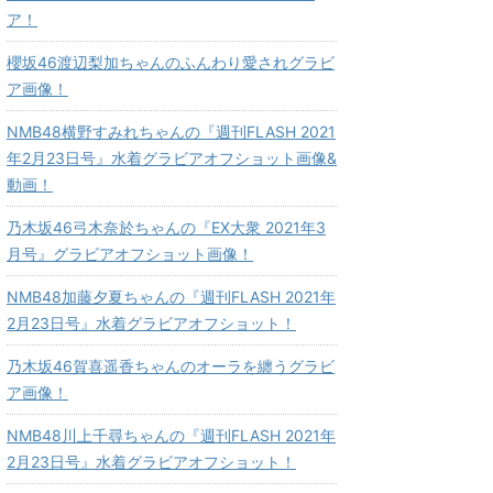
ア！
櫻坂46渡辺梨加ちゃんのふんわり愛されグラビ
ア画像！
NMB48横野すみれちゃんの『週刊FLASH 2021
年2月23日号』水着グラビアオフショット画像&
動画！
乃木坂46弓木奈於ちゃんの『EX大衆 2021年3
月号』グラビアオフショット画像！
NMB48加藤夕夏ちゃんの『週刊FLASH 2021年
2月23日号』水着グラビアオフショット！
乃木坂46賀喜遥香ちゃんのオーラを纏うグラビ
ア画像！
NMB48川上千尋ちゃんの『週刊FLASH 2021年
2月23日号』水着グラビアオフショット！