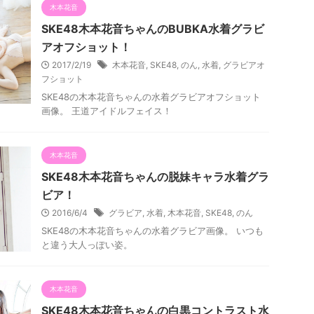
木本花音
SKE48木本花音ちゃんのBUBKA水着グラビ
アオフショット！
2017/2/19
木本花音
,
SKE48
,
のん
,
水着
,
グラビアオ
フショット
SKE48の木本花音ちゃんの水着グラビアオフショット
画像。 王道アイドルフェイス！
木本花音
SKE48木本花音ちゃんの脱妹キャラ水着グラ
ビア！
2016/6/4
グラビア
,
水着
,
木本花音
,
SKE48
,
のん
SKE48の木本花音ちゃんの水着グラビア画像。 いつも
と違う大人っぽい姿。
木本花音
SKE48木本花音ちゃんの白黒コントラスト水