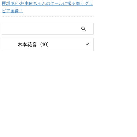
櫻坂46小林由依ちゃんのクールに振る舞うグラ
ビア画像！