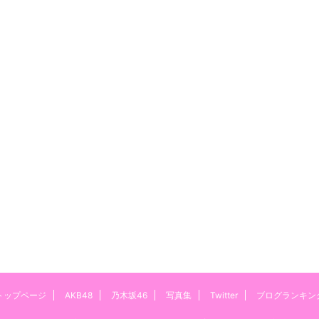
トップページ
AKB48
乃木坂46
写真集
Twitter
ブログランキン