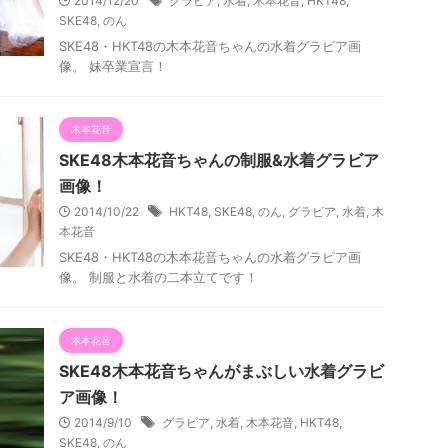
2014/12/20
グラビア
,
水着
,
木本花音
,
HKT48
,
SKE48
,
のん
SKE48・HKT48の木本花音ちゃんの水着グラビア画
像。 妹卒業宣言！
木本花音
SKE48木本花音ちゃんの制服&水着グラビア
画像！
2014/10/22
HKT48
,
SKE48
,
のん
,
グラビア
,
水着
,
木
本花音
SKE48・HKT48の木本花音ちゃんの水着グラビア画
像。 制服と水着の二本立てです！
木本花音
SKE48木本花音ちゃんがまぶしい水着グラビ
ア画像！
2014/9/10
グラビア
,
水着
,
木本花音
,
HKT48
,
SKE48
,
のん