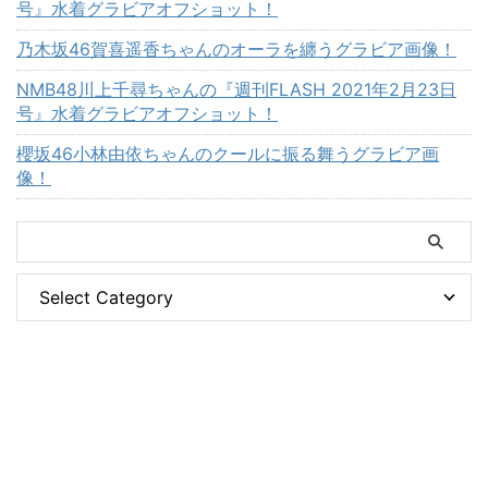
号』水着グラビアオフショット！
乃木坂46賀喜遥香ちゃんのオーラを纏うグラビア画像！
NMB48川上千尋ちゃんの『週刊FLASH 2021年2月23日
号』水着グラビアオフショット！
櫻坂46小林由依ちゃんのクールに振る舞うグラビア画
像！