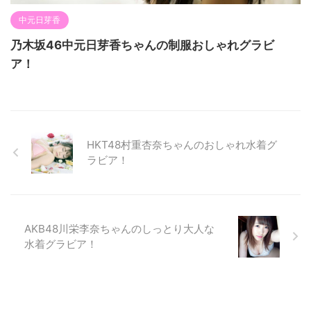
中元日芽香
乃木坂46中元日芽香ちゃんの制服おしゃれグラビ
ア！
HKT48村重杏奈ちゃんのおしゃれ水着グ
ラビア！
AKB48川栄李奈ちゃんのしっとり大人な
水着グラビア！