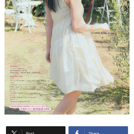
Post
Share