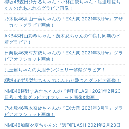
櫻坂46森田ひかるちゃん・小林由依ちゃん・渡邉理佐ち
ゃんの光あふれるグラビア画像！
乃木坂46高山一実ちゃんの『EX大衆 2021年3月号』アザ
ーカットグラビア画像！
AKB48村山彩希ちゃん・茂木忍ちゃんの仲良し同期の水
着グラビア！
日向坂46東村芽依ちゃんの『EX大衆 2021年3月号』グラ
ビアオフショット画像！
兒玉遥ちゃんの大胆ランジェリー解禁グラビア！
櫻坂46渡辺梨加ちゃんのふんわり愛されグラビア画像！
NMB48横野すみれちゃんの『週刊FLASH 2021年2月23
日号』水着グラビアオフショット画像&動画！
乃木坂46弓木奈於ちゃんの『EX大衆 2021年3月号』グラ
ビアオフショット画像！
NMB48加藤夕夏ちゃんの『週刊FLASH 2021年2月23日