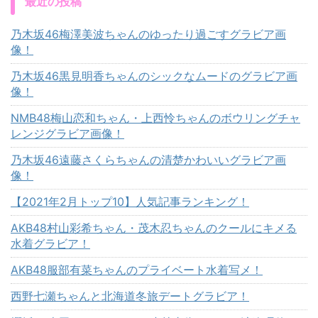
最近の投稿
乃木坂46梅澤美波ちゃんのゆったり過ごすグラビア画
像！
乃木坂46黒見明香ちゃんのシックなムードのグラビア画
像！
NMB48梅山恋和ちゃん・上西怜ちゃんのボウリングチャ
レンジグラビア画像！
乃木坂46遠藤さくらちゃんの清楚かわいいグラビア画
像！
【2021年2月トップ10】人気記事ランキング！
AKB48村山彩希ちゃん・茂木忍ちゃんのクールにキメる
水着グラビア！
AKB48服部有菜ちゃんのプライベート水着写メ！
西野七瀬ちゃんと北海道冬旅デートグラビア！