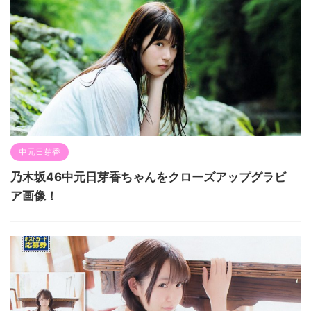
中元日芽香
乃木坂46中元日芽香ちゃんをクローズアップグラビ
ア画像！