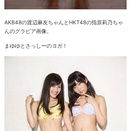
AKB48の渡辺麻友ちゃんとHKT48の指原莉乃ちゃ
んのグラビア画像。
まゆゆとさっしーのヨガ！