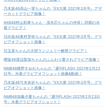
乃木坂46高山一実ちゃんの『EX大衆 2021年3月号』アザ
ーカットグラビア画像！
AKB48村山彩希ちゃん・茂木忍ちゃんの仲良し同期の水
着グラビア！
日向坂46東村芽依ちゃんの『EX大衆 2021年3月号』グラ
ビアオフショット画像！
兒玉遥ちゃんの大胆ランジェリー解禁グラビア！
櫻坂46渡辺梨加ちゃんのふんわり愛されグラビア画像！
NMB48横野すみれちゃんの『週刊FLASH 2021年2月23
日号』水着グラビアオフショット画像&動画！
乃木坂46弓木奈於ちゃんの『EX大衆 2021年3月号』グラ
ビアオフショット画像！
NMB48加藤夕夏ちゃんの『週刊FLASH 2021年2月23日
号』水着グラビアオフショット！