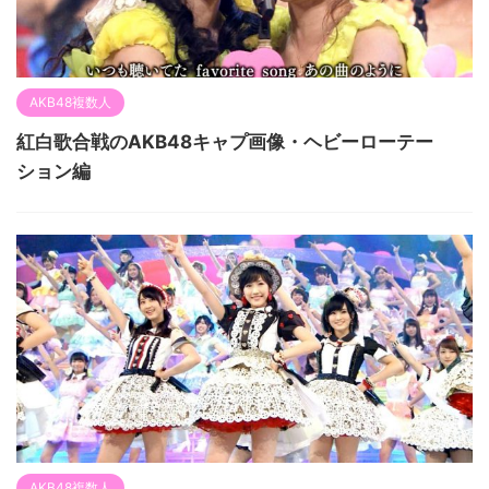
AKB48複数人
紅白歌合戦のAKB48キャプ画像・ヘビーローテー
ション編
AKB48複数人