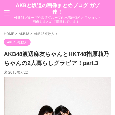
AKBと坂道の画像まとめブログ ガゾ
速！
AKB48グループや坂道グループの水着画像やオフショット
画像をまとめて掲載しています！
HOME
>
AKB48
>
AKB48複数人
>
AKB48複数人
AKB48渡辺麻友ちゃんとHKT48指原莉乃
ちゃんの2人暮らしグラビア！part.3
2015/07/22