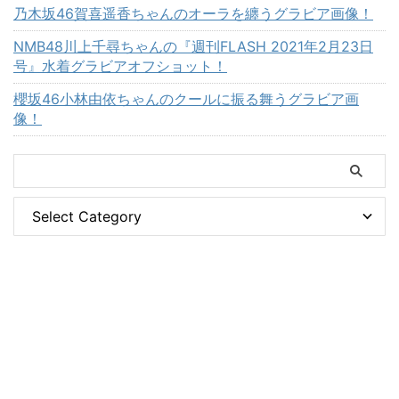
乃木坂46賀喜遥香ちゃんのオーラを纏うグラビア画像！
NMB48川上千尋ちゃんの『週刊FLASH 2021年2月23日
号』水着グラビアオフショット！
櫻坂46小林由依ちゃんのクールに振る舞うグラビア画
像！