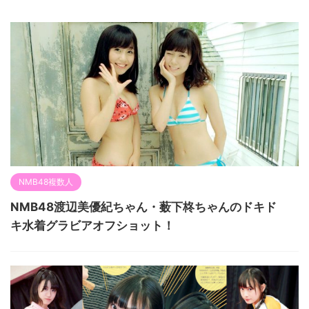
NMB48複数人
NMB48渡辺美優紀ちゃん・薮下柊ちゃんのドキド
キ水着グラビアオフショット！