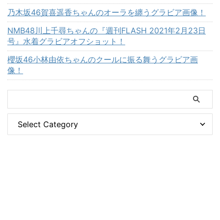
乃木坂46賀喜遥香ちゃんのオーラを纏うグラビア画像！
NMB48川上千尋ちゃんの『週刊FLASH 2021年2月23日
号』水着グラビアオフショット！
櫻坂46小林由依ちゃんのクールに振る舞うグラビア画
像！