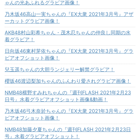
ゃんの光あふれるグラビア画像！
乃木坂46高山一実ちゃんの『EX大衆 2021年3月号』アザ
ーカットグラビア画像！
AKB48村山彩希ちゃん・茂木忍ちゃんの仲良し同期の水
着グラビア！
日向坂46東村芽依ちゃんの『EX大衆 2021年3月号』グラ
ビアオフショット画像！
兒玉遥ちゃんの大胆ランジェリー解禁グラビア！
櫻坂46渡辺梨加ちゃんのふんわり愛されグラビア画像！
NMB48横野すみれちゃんの『週刊FLASH 2021年2月23
日号』水着グラビアオフショット画像&動画！
乃木坂46弓木奈於ちゃんの『EX大衆 2021年3月号』グラ
ビアオフショット画像！
NMB48加藤夕夏ちゃんの『週刊FLASH 2021年2月23日
号』水着グラビアオフショット！