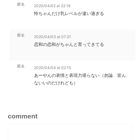
匿名
2020/04/02 at 22:19
怜ちゃんだけ乳レベルが違い過ぎる
匿名
2020/04/03 at 07:21
恋和の恋和がちゃんと育ってきてる
匿名
2020/04/04 at 02:15
あーやんの表情と表現力堪らない（勿論、皆ん
ないいのだけれども）
comment