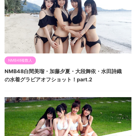
NMB48複数人
NMB48白間美瑠・加藤夕夏・大段舞依・水田詩織
の水着グラビアオフショット！part.2