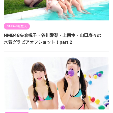
NMB48複数人
NMB48矢倉楓子・谷川愛梨・上西怜・山田寿々の
水着グラビアオフショット！part.2