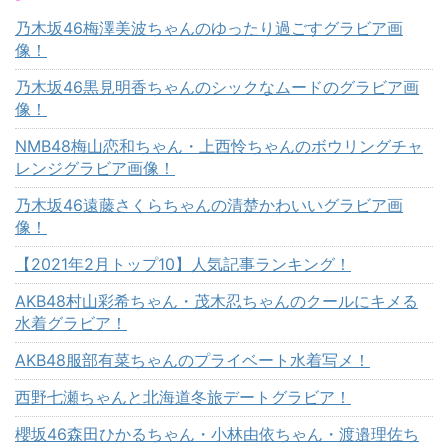
乃木坂46梅澤美波ちゃんのゆったり過ごすグラビア画
像！
乃木坂46黒見明香ちゃんのシックなムードのグラビア画
像！
NMB48梅山恋和ちゃん・上西怜ちゃんのボウリングチャ
レンジグラビア画像！
乃木坂46遠藤さくらちゃんの清楚かわいいグラビア画
像！
【2021年2月トップ10】人気記事ランキング！
AKB48村山彩希ちゃん・茂木忍ちゃんのクールにキメる
水着グラビア！
AKB48服部有菜ちゃんのプライベート水着写メ！
西野七瀬ちゃんと北海道冬旅デートグラビア！
櫻坂46森田ひかるちゃん・小林由依ちゃん・渡邉理佐ち