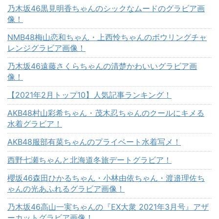
乃木坂46黒見明香ちゃんのシックなムードのグラビア画
像！
NMB48梅山恋和ちゃん・上西怜ちゃんのボウリングチャ
レンジグラビア画像！
乃木坂46遠藤さくらちゃんの清楚かわいいグラビア画
像！
【2021年2月トップ10】人気記事ランキング！
AKB48村山彩希ちゃん・茂木忍ちゃんのクールにキメる
水着グラビア！
AKB48服部有菜ちゃんのプライベート水着写メ！
西野七瀬ちゃんと北海道冬旅デートグラビア！
櫻坂46森田ひかるちゃん・小林由依ちゃん・渡邉理佐ち
ゃんの光あふれるグラビア画像！
乃木坂46高山一実ちゃんの『EX大衆 2021年3月号』アザ
ーカットグラビア画像！