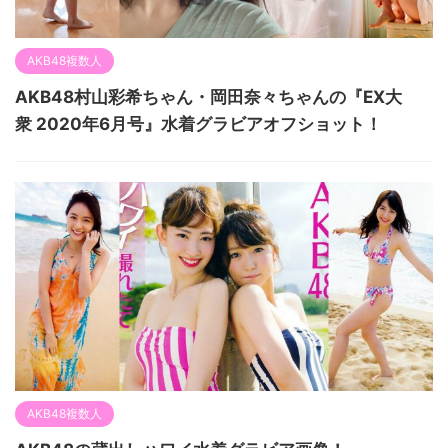
AKB48複数人
AKB48村山彩希ちゃん・岡田奈々ちゃんの『EX大
衆 2020年6月号』水着グラビアオフショット！
AKB48複数人