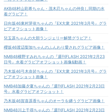
AKB48村山彩希ちゃん・茂木忍ちゃんの仲良し同期の水
着グラビア！
日向坂46東村芽依ちゃんの『EX大衆 2021年3月号』グラ
ビアオフショット画像！
兒玉遥ちゃんの大胆ランジェリー解禁グラビア！
櫻坂46渡辺梨加ちゃんのふんわり愛されグラビア画像！
NMB48横野すみれちゃんの『週刊FLASH 2021年2月23
日号』水着グラビアオフショット画像&動画！
乃木坂46弓木奈於ちゃんの『EX大衆 2021年3月号』グラ
ビアオフショット画像！
NMB48加藤夕夏ちゃんの『週刊FLASH 2021年2月23日
号』水着グラビアオフショット！
乃木坂46賀喜遥香ちゃんのオーラを纏うグラビア画像！
NMB48川上千尋ちゃんの『週刊FLASH 2021年2月23日