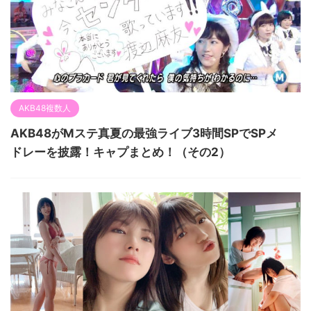
AKB48複数人
AKB48がMステ真夏の最強ライブ3時間SPでSPメ
ドレーを披露！キャプまとめ！（その2）