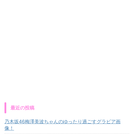
最近の投稿
乃木坂46梅澤美波ちゃんのゆったり過ごすグラビア画
像！