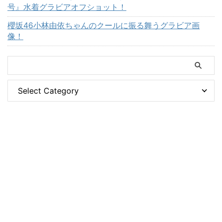
号』水着グラビアオフショット！
櫻坂46小林由依ちゃんのクールに振る舞うグラビア画
像！