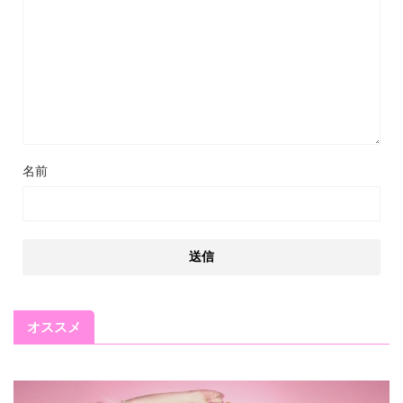
名前
オススメ