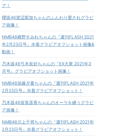
ア！
櫻坂46渡辺梨加ちゃんのふんわり愛されグラビ
ア画像！
NMB48横野すみれちゃんの『週刊FLASH 2021
年2月23日号』水着グラビアオフショット画像&
動画！
乃木坂46弓木奈於ちゃんの『EX大衆 2021年3
月号』グラビアオフショット画像！
NMB48加藤夕夏ちゃんの『週刊FLASH 2021年
2月23日号』水着グラビアオフショット！
乃木坂46賀喜遥香ちゃんのオーラを纏うグラビ
ア画像！
NMB48川上千尋ちゃんの『週刊FLASH 2021年
2月23日号』水着グラビアオフショット！