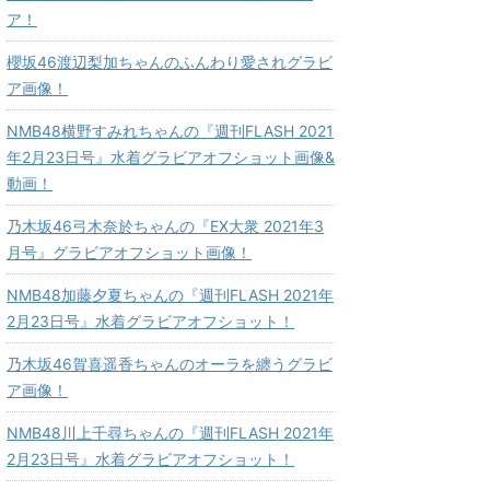
ア！
櫻坂46渡辺梨加ちゃんのふんわり愛されグラビ
ア画像！
NMB48横野すみれちゃんの『週刊FLASH 2021
年2月23日号』水着グラビアオフショット画像&
動画！
乃木坂46弓木奈於ちゃんの『EX大衆 2021年3
月号』グラビアオフショット画像！
NMB48加藤夕夏ちゃんの『週刊FLASH 2021年
2月23日号』水着グラビアオフショット！
乃木坂46賀喜遥香ちゃんのオーラを纏うグラビ
ア画像！
NMB48川上千尋ちゃんの『週刊FLASH 2021年
2月23日号』水着グラビアオフショット！