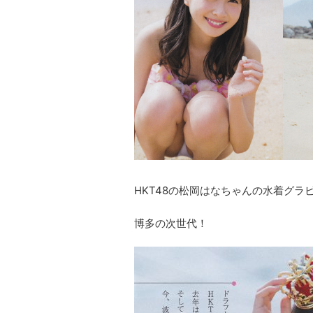
HKT48の松岡はなちゃんの水着グラ
博多の次世代！