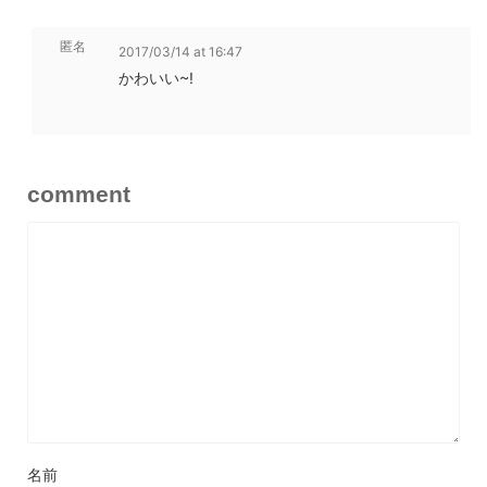
匿名
2017/03/14 at 16:47
かわいい~!
comment
名前