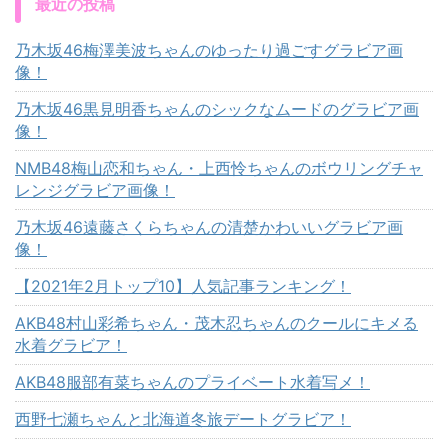
最近の投稿
乃木坂46梅澤美波ちゃんのゆったり過ごすグラビア画
像！
乃木坂46黒見明香ちゃんのシックなムードのグラビア画
像！
NMB48梅山恋和ちゃん・上西怜ちゃんのボウリングチャ
レンジグラビア画像！
乃木坂46遠藤さくらちゃんの清楚かわいいグラビア画
像！
【2021年2月トップ10】人気記事ランキング！
AKB48村山彩希ちゃん・茂木忍ちゃんのクールにキメる
水着グラビア！
AKB48服部有菜ちゃんのプライベート水着写メ！
西野七瀬ちゃんと北海道冬旅デートグラビア！