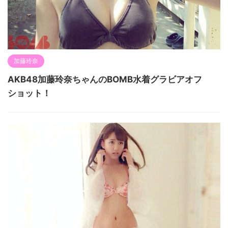
加藤玲奈
AKB48加藤玲奈ちゃんのBOMB水着グラビアオフ
ショット！