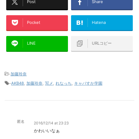
Post
Share
Pocket
Hatena
LINE
URLコピー
-
加藤玲奈
-
AKB48
,
加藤玲奈
,
写メ
,
れなっち
,
キャバすか学園
匿名
2016/12/14 at 23:23
かわいいなぁ