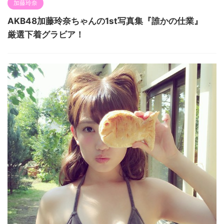
加藤玲奈
AKB48加藤玲奈ちゃんの1st写真集『誰かの仕業』
厳選下着グラビア！