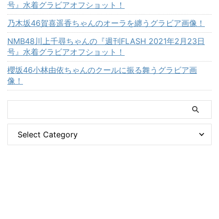
号』水着グラビアオフショット！
乃木坂46賀喜遥香ちゃんのオーラを纏うグラビア画像！
NMB48川上千尋ちゃんの『週刊FLASH 2021年2月23日
号』水着グラビアオフショット！
櫻坂46小林由依ちゃんのクールに振る舞うグラビア画
像！