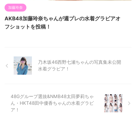
加藤玲奈
AKB48加藤玲奈ちゃんが週プレの水着グラビアオ
フショットを投稿！
乃木坂46西野七瀬ちゃんの写真集未公開
水着グラビア！
48Gグループ選抜&NMB48太田夢莉ちゃ
ん・HKT48田中優香ちゃんの水着グラビ
ア！