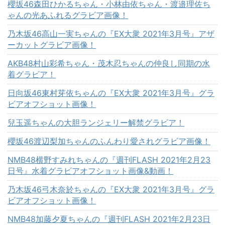
櫻坂46森田ひかるちゃん・小林由依ちゃん・渡邉理佐ち
ゃんの光あふれるグラビア画像！
乃木坂46高山一実ちゃんの『EX大衆 2021年3月号』アザ
ーカットグラビア画像！
AKB48村山彩希ちゃん・茂木忍ちゃんの仲良し同期の水
着グラビア！
日向坂46東村芽依ちゃんの『EX大衆 2021年3月号』グラ
ビアオフショット画像！
兒玉遥ちゃんの大胆ランジェリー解禁グラビア！
櫻坂46渡辺梨加ちゃんのふんわり愛されグラビア画像！
NMB48横野すみれちゃんの『週刊FLASH 2021年2月23
日号』水着グラビアオフショット画像&動画！
乃木坂46弓木奈於ちゃんの『EX大衆 2021年3月号』グラ
ビアオフショット画像！
NMB48加藤夕夏ちゃんの『週刊FLASH 2021年2月23日