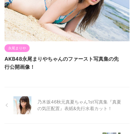
永尾まりや
AKB48永尾まりやちゃんのファースト写真集の先
行公開画像！
乃木坂46秋元真夏ちゃん1st写真集『真夏
の気圧配置』表紙&先行水着カット！