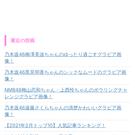
最近の投稿
乃木坂46梅澤美波ちゃんのゆったり過ごすグラビア画
像！
乃木坂46黒見明香ちゃんのシックなムードのグラビア画
像！
NMB48梅山恋和ちゃん・上西怜ちゃんのボウリングチャ
レンジグラビア画像！
乃木坂46遠藤さくらちゃんの清楚かわいいグラビア画
像！
【2021年2月トップ10】人気記事ランキング！