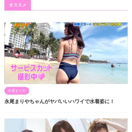
オススメ
永尾まりや
永尾まりやちゃんがヤバいいハワイで水着姿に！