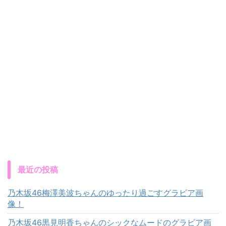
最近の投稿
乃木坂46梅澤美波ちゃんのゆったり過ごすグラビア画
像！
乃木坂46黒見明香ちゃんのシックなムードのグラビア画