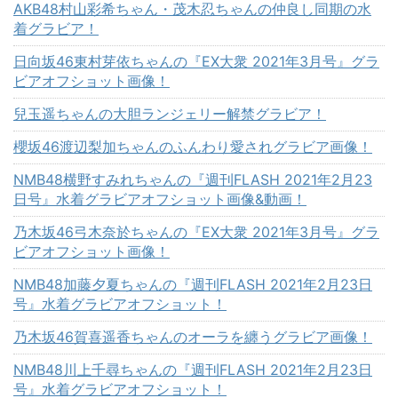
AKB48村山彩希ちゃん・茂木忍ちゃんの仲良し同期の水
着グラビア！
日向坂46東村芽依ちゃんの『EX大衆 2021年3月号』グラ
ビアオフショット画像！
兒玉遥ちゃんの大胆ランジェリー解禁グラビア！
櫻坂46渡辺梨加ちゃんのふんわり愛されグラビア画像！
NMB48横野すみれちゃんの『週刊FLASH 2021年2月23
日号』水着グラビアオフショット画像&動画！
乃木坂46弓木奈於ちゃんの『EX大衆 2021年3月号』グラ
ビアオフショット画像！
NMB48加藤夕夏ちゃんの『週刊FLASH 2021年2月23日
号』水着グラビアオフショット！
乃木坂46賀喜遥香ちゃんのオーラを纏うグラビア画像！
NMB48川上千尋ちゃんの『週刊FLASH 2021年2月23日
号』水着グラビアオフショット！