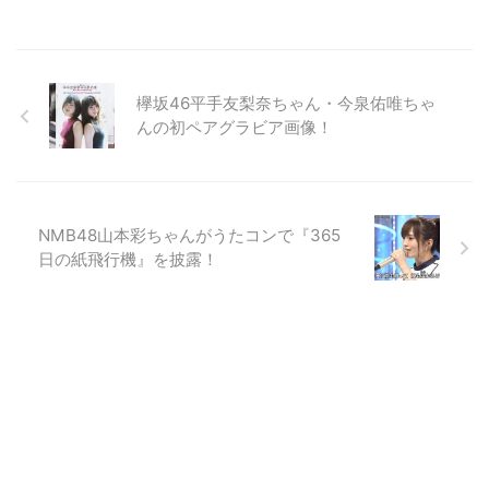
欅坂46平手友梨奈ちゃん・今泉佑唯ちゃ
んの初ペアグラビア画像！
NMB48山本彩ちゃんがうたコンで『365
日の紙飛行機』を披露！