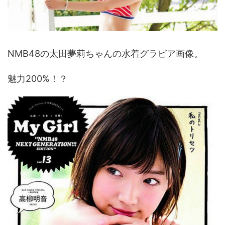
NMB48の太田夢莉ちゃんの水着グラビア画像。
魅力200%！？