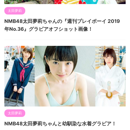
太田夢莉
NMB48太田夢莉ちゃんの『週刊プレイボーイ 2019
年No.36』グラビアオフショット画像！
太田夢莉
NMB48太田夢莉ちゃんと幼馴染な水着グラビア！