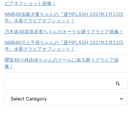
ビアオフショット画像！
NMB48加藤夕夏ちゃんの『週刊FLASH 2021年2月23日
号』水着グラビアオフショット！
乃木坂46賀喜遥香ちゃんのオーラを纏うグラビア画像！
NMB48川上千尋ちゃんの『週刊FLASH 2021年2月23日
号』水着グラビアオフショット！
櫻坂46小林由依ちゃんのクールに振る舞うグラビア画
像！