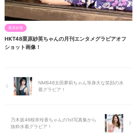
栗原紗英
HKT48栗原紗英ちゃんの月刊エンタメグラビアオフ
ショット画像！
NMB48太田夢莉ちゃん等身大な笑顔の水
着グラビア！
乃木坂46桜井玲香ちゃんの1st写真集から
抜粋水着グラビア！