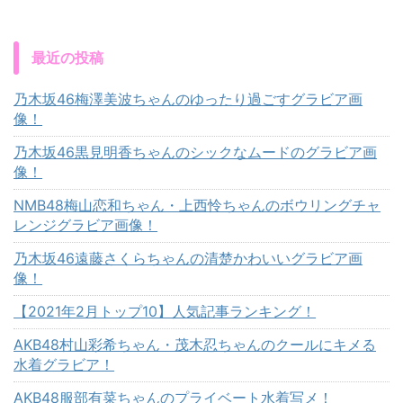
最近の投稿
乃木坂46梅澤美波ちゃんのゆったり過ごすグラビア画
像！
乃木坂46黒見明香ちゃんのシックなムードのグラビア画
像！
NMB48梅山恋和ちゃん・上西怜ちゃんのボウリングチャ
レンジグラビア画像！
乃木坂46遠藤さくらちゃんの清楚かわいいグラビア画
像！
【2021年2月トップ10】人気記事ランキング！
AKB48村山彩希ちゃん・茂木忍ちゃんのクールにキメる
水着グラビア！
AKB48服部有菜ちゃんのプライベート水着写メ！