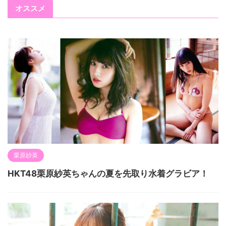
オススメ
栗原紗英
HKT48栗原紗英ちゃんの夏を先取り水着グラビア！