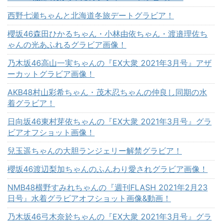
西野七瀬ちゃんと北海道冬旅デートグラビア！
櫻坂46森田ひかるちゃん・小林由依ちゃん・渡邉理佐ち
ゃんの光あふれるグラビア画像！
乃木坂46高山一実ちゃんの『EX大衆 2021年3月号』アザ
ーカットグラビア画像！
AKB48村山彩希ちゃん・茂木忍ちゃんの仲良し同期の水
着グラビア！
日向坂46東村芽依ちゃんの『EX大衆 2021年3月号』グラ
ビアオフショット画像！
兒玉遥ちゃんの大胆ランジェリー解禁グラビア！
櫻坂46渡辺梨加ちゃんのふんわり愛されグラビア画像！
NMB48横野すみれちゃんの『週刊FLASH 2021年2月23
日号』水着グラビアオフショット画像&動画！
乃木坂46弓木奈於ちゃんの『EX大衆 2021年3月号』グラ