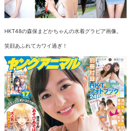
HKT48の森保まどかちゃんの水着グラビア画像。
笑顔あふれてカワイ過ぎ！