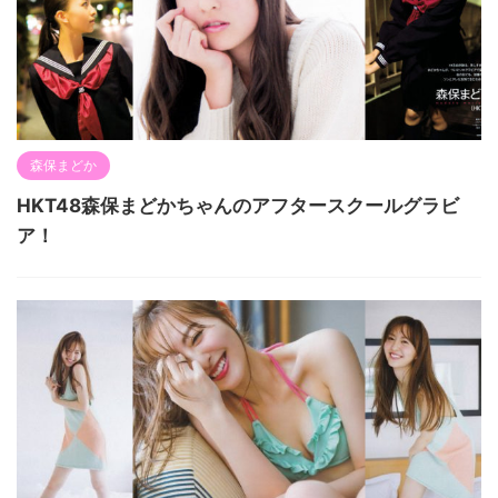
森保まどか
HKT48森保まどかちゃんのアフタースクールグラビ
ア！