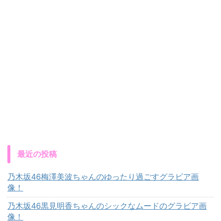
最近の投稿
乃木坂46梅澤美波ちゃんのゆったり過ごすグラビア画
像！
乃木坂46黒見明香ちゃんのシックなムードのグラビア画
像！