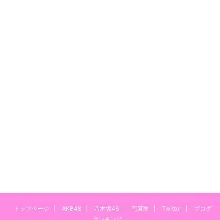
トップページ
AKB48
乃木坂46
写真集
Twitter
ブログ
ランキング