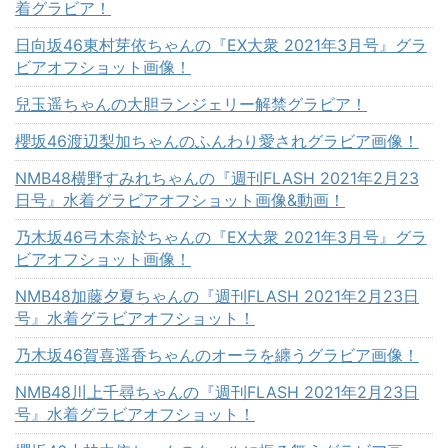
着グラビア！
日向坂46東村芽依ちゃんの『EX大衆 2021年3月号』グラ
ビアオフショット画像！
兒玉遥ちゃんの大胆ランジェリー解禁グラビア！
櫻坂46渡辺梨加ちゃんのふんわり愛されグラビア画像！
NMB48横野すみれちゃんの『週刊FLASH 2021年2月23
日号』水着グラビアオフショット画像&動画！
乃木坂46弓木奈於ちゃんの『EX大衆 2021年3月号』グラ
ビアオフショット画像！
NMB48加藤夕夏ちゃんの『週刊FLASH 2021年2月23日
号』水着グラビアオフショット！
乃木坂46賀喜遥香ちゃんのオーラを纏うグラビア画像！
NMB48川上千尋ちゃんの『週刊FLASH 2021年2月23日
号』水着グラビアオフショット！