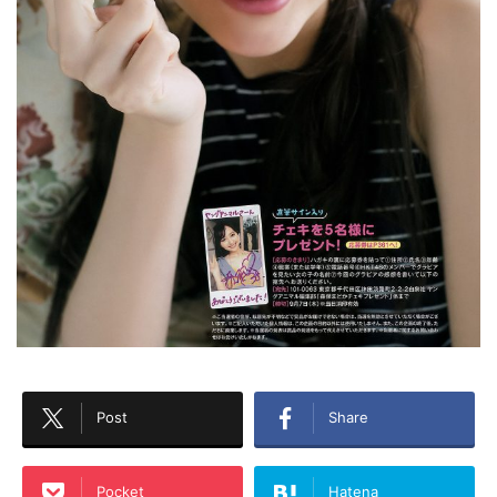
Post
Share
Pocket
Hatena