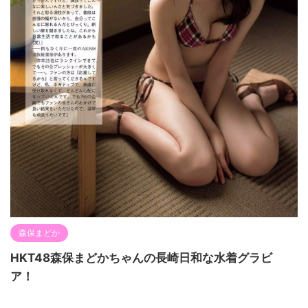
森保まどか
HKT48森保まどかちゃんの長崎日和な水着グラビ
ア！