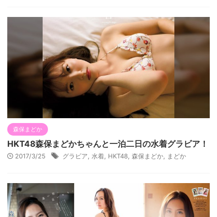
森保まどか
HKT48森保まどかちゃんと一泊二日の水着グラビア！
2017/3/25
グラビア
,
水着
,
HKT48
,
森保まどか
,
まどか