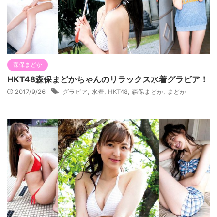
森保まどか
HKT48森保まどかちゃんのリラックス水着グラビア！
2017/9/26
グラビア
,
水着
,
HKT48
,
森保まどか
,
まどか