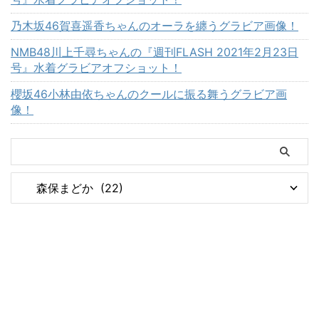
乃木坂46賀喜遥香ちゃんのオーラを纏うグラビア画像！
NMB48川上千尋ちゃんの『週刊FLASH 2021年2月23日
号』水着グラビアオフショット！
櫻坂46小林由依ちゃんのクールに振る舞うグラビア画
像！