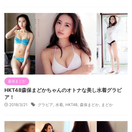
森保まどか
HKT48森保まどかちゃんのオトナな美し水着グラビ
ア！
2018/3/21
グラビア
,
水着
,
HKT48
,
森保まどか
,
まどか