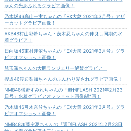
ゃんの光あふれるグラビア画像！
乃木坂46高山一実ちゃんの『EX大衆 2021年3月号』アザ
ーカットグラビア画像！
AKB48村山彩希ちゃん・茂木忍ちゃんの仲良し同期の水
着グラビア！
日向坂46東村芽依ちゃんの『EX大衆 2021年3月号』グラ
ビアオフショット画像！
兒玉遥ちゃんの大胆ランジェリー解禁グラビア！
櫻坂46渡辺梨加ちゃんのふんわり愛されグラビア画像！
NMB48横野すみれちゃんの『週刊FLASH 2021年2月23
日号』水着グラビアオフショット画像&動画！
乃木坂46弓木奈於ちゃんの『EX大衆 2021年3月号』グラ
ビアオフショット画像！
NMB48加藤夕夏ちゃんの『週刊FLASH 2021年2月23日
号』水着グラビアオフショット！