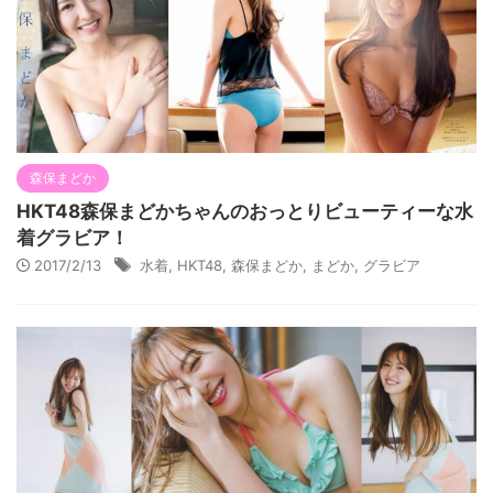
森保まどか
HKT48森保まどかちゃんのおっとりビューティーな水
着グラビア！
2017/2/13
水着
,
HKT48
,
森保まどか
,
まどか
,
グラビア