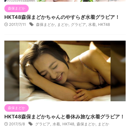
森保まどか
HKT48森保まどかちゃんのやすらぎ水着グラビア！
2017/7/11
森保まどか
,
まどか
,
グラビア
,
水着
,
HKT48
森保まどか
HKT48森保まどかちゃんと春休み旅な水着グラビア！
2017/5/8
グラビア
,
水着
,
HKT48
,
森保まどか
,
まどか