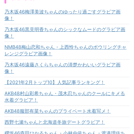
乃木坂46梅澤美波ちゃんのゆったり過ごすグラビア画
像！
乃木坂46黒見明香ちゃんのシックなムードのグラビア画
像！
NMB48梅山恋和ちゃん・上西怜ちゃんのボウリングチャ
レンジグラビア画像！
乃木坂46遠藤さくらちゃんの清楚かわいいグラビア画
像！
【2021年2月トップ10】人気記事ランキング！
AKB48村山彩希ちゃん・茂木忍ちゃんのクールにキメる
水着グラビア！
AKB48服部有菜ちゃんのプライベート水着写メ！
西野七瀬ちゃんと北海道冬旅デートグラビア！
櫻坂46森田ひかるちゃん・小林由依ちゃん・渡邉理佐ち