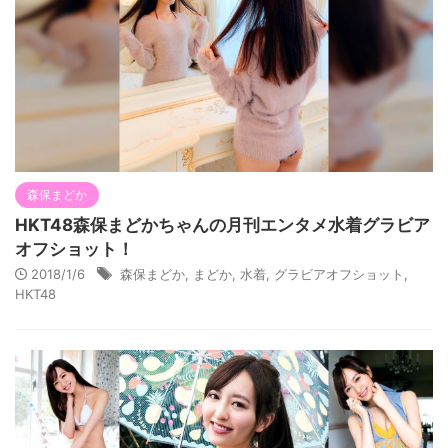
森保まどか
HKT48森保まどかちゃんの月刊エンタメ水着グラビア
オフショット！
2018/1/6
森保まどか
,
まどか
,
水着
,
グラビアオフショット
,
HKT48