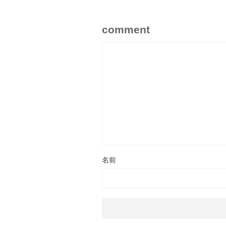
comment
名前