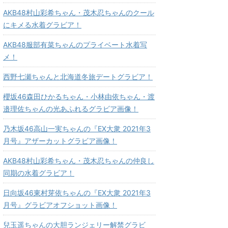
AKB48村山彩希ちゃん・茂木忍ちゃんのクール
にキメる水着グラビア！
AKB48服部有菜ちゃんのプライベート水着写
メ！
西野七瀬ちゃんと北海道冬旅デートグラビア！
櫻坂46森田ひかるちゃん・小林由依ちゃん・渡
邉理佐ちゃんの光あふれるグラビア画像！
乃木坂46高山一実ちゃんの『EX大衆 2021年3
月号』アザーカットグラビア画像！
AKB48村山彩希ちゃん・茂木忍ちゃんの仲良し
同期の水着グラビア！
日向坂46東村芽依ちゃんの『EX大衆 2021年3
月号』グラビアオフショット画像！
兒玉遥ちゃんの大胆ランジェリー解禁グラビ