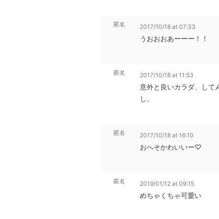
匿名
2017/10/18 at 07:33
うおおおあーーー！！
匿名
2017/10/18 at 11:53
意外と良いカラダ、して
し。
匿名
2017/10/18 at 16:10
おへそかわいいー♡
匿名
2019/01/12 at 09:15
めちゃくちゃ可愛い