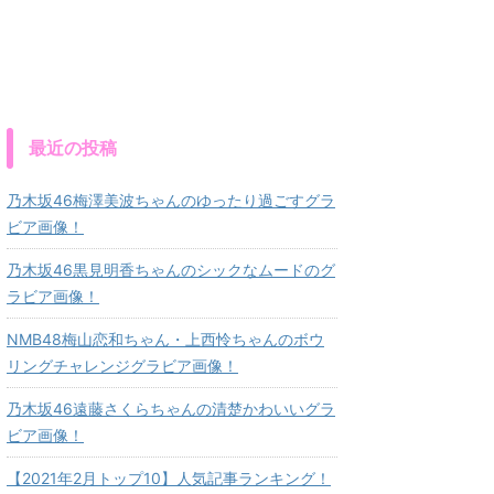
最近の投稿
乃木坂46梅澤美波ちゃんのゆったり過ごすグラ
ビア画像！
乃木坂46黒見明香ちゃんのシックなムードのグ
ラビア画像！
NMB48梅山恋和ちゃん・上西怜ちゃんのボウ
リングチャレンジグラビア画像！
乃木坂46遠藤さくらちゃんの清楚かわいいグラ
ビア画像！
【2021年2月トップ10】人気記事ランキング！