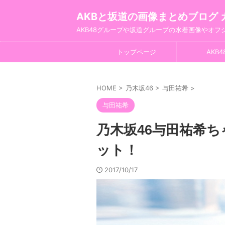
AKBと坂道の画像まとめブログ 
AKB48グループや坂道グループの水着画像やオ
トップページ
AKB4
HOME
>
乃木坂46
>
与田祐希
>
与田祐希
乃木坂46与田祐希ち
ット！
2017/10/17