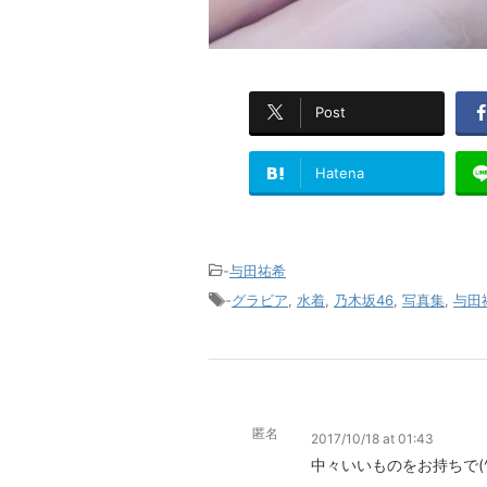
Post
Hatena
-
与田祐希
-
グラビア
,
水着
,
乃木坂46
,
写真集
,
与田
匿名
2017/10/18 at 01:43
中々いいものをお持ちで(^ 