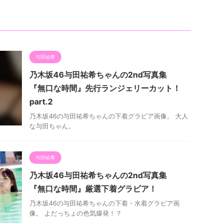
与田祐希
乃木坂46与田祐希ちゃんの2nd写真集
『無口な時間』先行ランジェリーカット！
part.2
乃木坂46の与田祐希ちゃんの下着グラビア画像。 大人
な与田ちゃん。
与田祐希
乃木坂46与田祐希ちゃんの2nd写真集
『無口な時間』厳選下着グラビア！
乃木坂46の与田祐希ちゃんの下着・水着グラビア画
像。 よだっちょの色気爆発！？