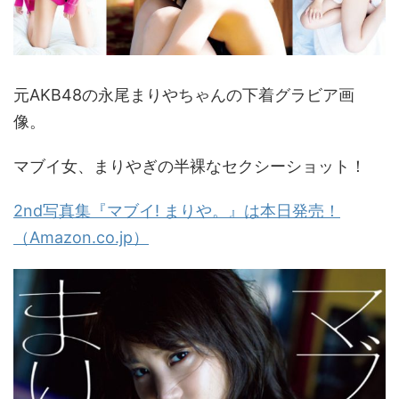
元AKB48の永尾まりやちゃんの下着グラビア画
像。
マブイ女、まりやぎの半裸なセクシーショット！
2nd写真集『マブイ! まりや。』は本日発売！
（Amazon.co.jp）