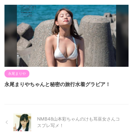
永尾まりや
永尾まりやちゃんと秘密の旅行水着グラビア！
NMB48山本彩ちゃんのけも耳巫女さんコ
スプレ写メ！