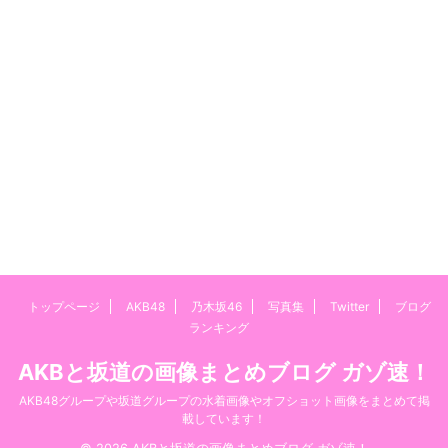
トップページ
AKB48
乃木坂46
写真集
Twitter
ブログ
ランキング
AKBと坂道の画像まとめブログ ガゾ速！
AKB48グループや坂道グループの水着画像やオフショット画像をまとめて掲
載しています！