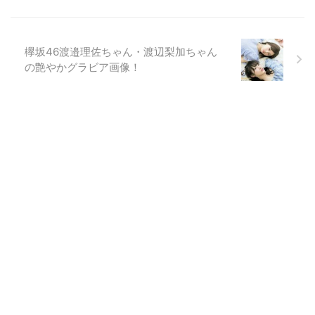
欅坂46渡邉理佐ちゃん・渡辺梨加ちゃん
の艶やかグラビア画像！