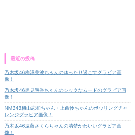
最近の投稿
乃木坂46梅澤美波ちゃんのゆったり過ごすグラビア画
像！
乃木坂46黒見明香ちゃんのシックなムードのグラビア画
像！
NMB48梅山恋和ちゃん・上西怜ちゃんのボウリングチャ
レンジグラビア画像！
乃木坂46遠藤さくらちゃんの清楚かわいいグラビア画
像！