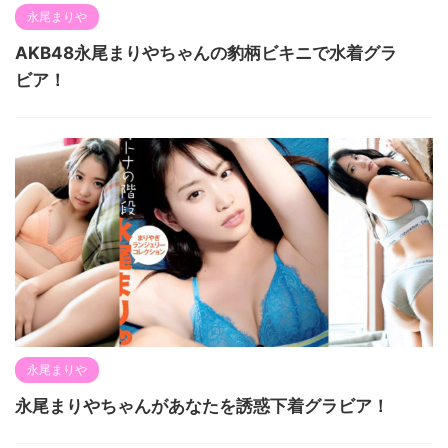
永尾まりや
AKB48永尾まりやちゃんの豹柄ビキニで水着グラ
ビア！
永尾まりや
永尾まりやちゃんがあなたを誘惑下着グラビア！