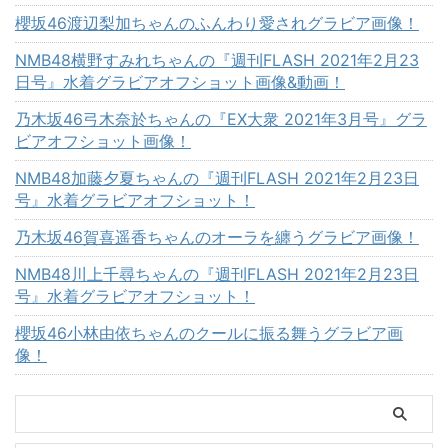
櫻坂46渡辺梨加ちゃんのふんわり愛されグラビア画像！
NMB48横野すみれちゃんの『週刊FLASH 2021年2月23
日号』水着グラビアオフショット画像&動画！
乃木坂46弓木奈於ちゃんの『EX大衆 2021年3月号』グラ
ビアオフショット画像！
NMB48加藤夕夏ちゃんの『週刊FLASH 2021年2月23日
号』水着グラビアオフショット！
乃木坂46賀喜遥香ちゃんのオーラを纏うグラビア画像！
NMB48川上千尋ちゃんの『週刊FLASH 2021年2月23日
号』水着グラビアオフショット！
櫻坂46小林由依ちゃんのクールに振る舞うグラビア画
像！