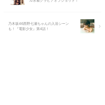
ル水着グラビアオフショット！
乃木坂46西野七瀬ちゃんの入浴シーン
も！『電影少女』第4話！