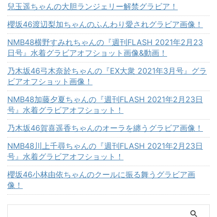
兒玉遥ちゃんの大胆ランジェリー解禁グラビア！
櫻坂46渡辺梨加ちゃんのふんわり愛されグラビア画像！
NMB48横野すみれちゃんの『週刊FLASH 2021年2月23
日号』水着グラビアオフショット画像&動画！
乃木坂46弓木奈於ちゃんの『EX大衆 2021年3月号』グラ
ビアオフショット画像！
NMB48加藤夕夏ちゃんの『週刊FLASH 2021年2月23日
号』水着グラビアオフショット！
乃木坂46賀喜遥香ちゃんのオーラを纏うグラビア画像！
NMB48川上千尋ちゃんの『週刊FLASH 2021年2月23日
号』水着グラビアオフショット！
櫻坂46小林由依ちゃんのクールに振る舞うグラビア画
像！