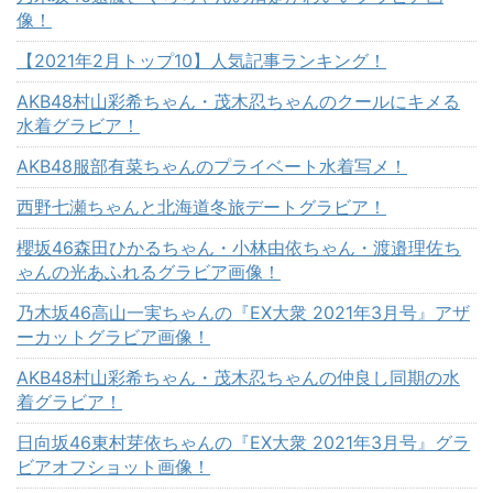
像！
【2021年2月トップ10】人気記事ランキング！
AKB48村山彩希ちゃん・茂木忍ちゃんのクールにキメる
水着グラビア！
AKB48服部有菜ちゃんのプライベート水着写メ！
西野七瀬ちゃんと北海道冬旅デートグラビア！
櫻坂46森田ひかるちゃん・小林由依ちゃん・渡邉理佐ち
ゃんの光あふれるグラビア画像！
乃木坂46高山一実ちゃんの『EX大衆 2021年3月号』アザ
ーカットグラビア画像！
AKB48村山彩希ちゃん・茂木忍ちゃんの仲良し同期の水
着グラビア！
日向坂46東村芽依ちゃんの『EX大衆 2021年3月号』グラ
ビアオフショット画像！