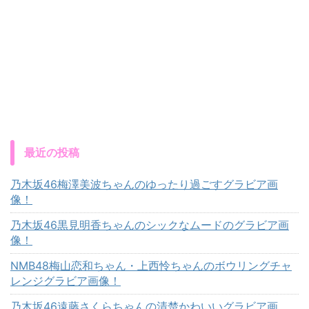
最近の投稿
乃木坂46梅澤美波ちゃんのゆったり過ごすグラビア画
像！
乃木坂46黒見明香ちゃんのシックなムードのグラビア画
像！
NMB48梅山恋和ちゃん・上西怜ちゃんのボウリングチャ
レンジグラビア画像！
乃木坂46遠藤さくらちゃんの清楚かわいいグラビア画