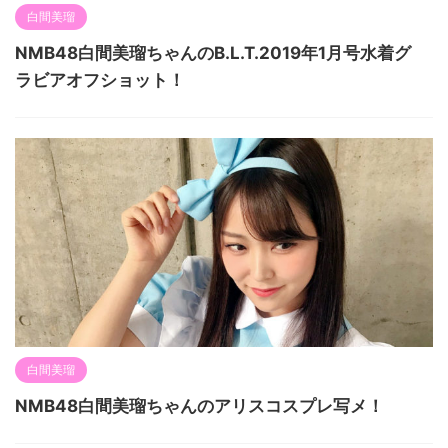
白間美瑠
NMB48白間美瑠ちゃんのB.L.T.2019年1月号水着グ
ラビアオフショット！
白間美瑠
NMB48白間美瑠ちゃんのアリスコスプレ写メ！