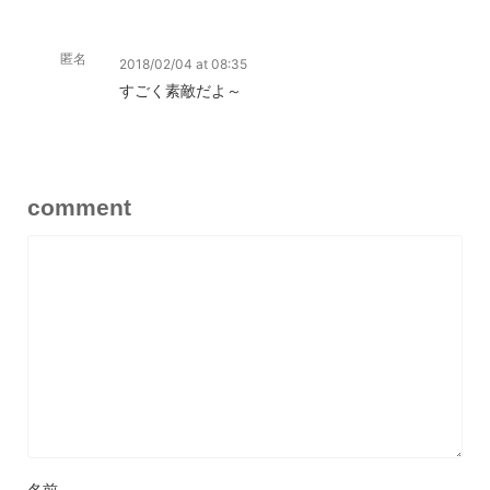
匿名
2018/02/04 at 08:35
すごく素敵だよ～
comment
名前