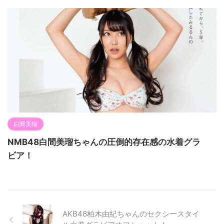
白間美瑠
NMB48白間美瑠ちゃんの圧倒的存在感の水着グラ
ビア！
AKB48柏木由紀ちゃんのセクシースタイ