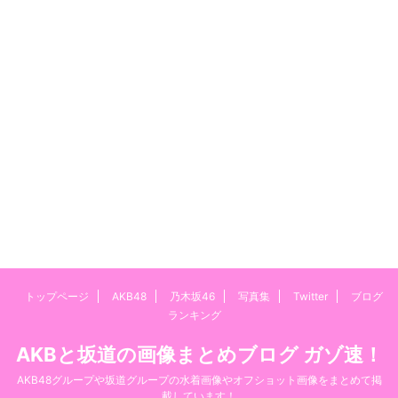
トップページ
AKB48
乃木坂46
写真集
Twitter
ブログ
ランキング
AKBと坂道の画像まとめブログ ガゾ速！
AKB48グループや坂道グループの水着画像やオフショット画像をまとめて掲
載しています！