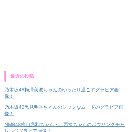
最近の投稿
乃木坂46梅澤美波ちゃんのゆったり過ごすグラビア画
像！
乃木坂46黒見明香ちゃんのシックなムードのグラビア画
像！
NMB48梅山恋和ちゃん・上西怜ちゃんのボウリングチャ
レンジグラビア画像！