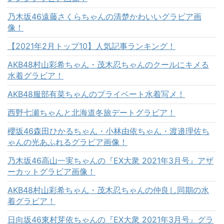
乃木坂46遠藤さくらちゃんの清楚かわいいグラビア画
像！
【2021年2月トップ10】人気記事ランキング！
AKB48村山彩希ちゃん・茂木忍ちゃんのクールにキメる
水着グラビア！
AKB48服部有菜ちゃんのプライベート水着写メ！
西野七瀬ちゃんと北海道冬旅デートグラビア！
櫻坂46森田ひかるちゃん・小林由依ちゃん・渡邉理佐ち
ゃんの光あふれるグラビア画像！
乃木坂46高山一実ちゃんの『EX大衆 2021年3月号』アザ
ーカットグラビア画像！
AKB48村山彩希ちゃん・茂木忍ちゃんの仲良し同期の水
着グラビア！
日向坂46東村芽依ちゃんの『EX大衆 2021年3月号』グラ