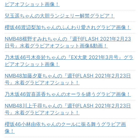
ビアオフショット画像！
兒玉遥ちゃんの大胆ランジェリー解禁グラビア！
櫻坂46渡辺梨加ちゃんのふんわり愛されグラビア画像！
NMB48横野すみれちゃんの『週刊FLASH 2021年2月23
日号』水着グラビアオフショット画像&動画！
乃木坂46弓木奈於ちゃんの『EX大衆 2021年3月号』グラ
ビアオフショット画像！
NMB48加藤夕夏ちゃんの『週刊FLASH 2021年2月23日
号』水着グラビアオフショット！
乃木坂46賀喜遥香ちゃんのオーラを纏うグラビア画像！
NMB48川上千尋ちゃんの『週刊FLASH 2021年2月23日
号』水着グラビアオフショット！
櫻坂46小林由依ちゃんのクールに振る舞うグラビア画
像！