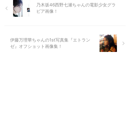
乃木坂46西野七瀬ちゃんの電影少女グラ
ビア画像！
伊藤万理華ちゃんの1st写真集『エトラン
ゼ』オフショット画像集！