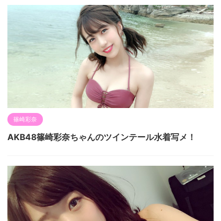
篠崎彩奈
AKB48篠崎彩奈ちゃんのツインテール水着写メ！