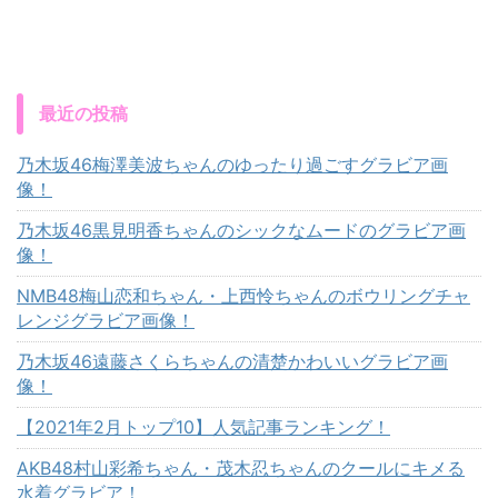
最近の投稿
乃木坂46梅澤美波ちゃんのゆったり過ごすグラビア画
像！
乃木坂46黒見明香ちゃんのシックなムードのグラビア画
像！
NMB48梅山恋和ちゃん・上西怜ちゃんのボウリングチャ
レンジグラビア画像！
乃木坂46遠藤さくらちゃんの清楚かわいいグラビア画
像！
【2021年2月トップ10】人気記事ランキング！
AKB48村山彩希ちゃん・茂木忍ちゃんのクールにキメる
水着グラビア！