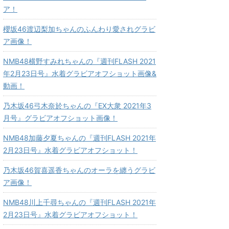
ア！
櫻坂46渡辺梨加ちゃんのふんわり愛されグラビ
ア画像！
NMB48横野すみれちゃんの『週刊FLASH 2021
年2月23日号』水着グラビアオフショット画像&
動画！
乃木坂46弓木奈於ちゃんの『EX大衆 2021年3
月号』グラビアオフショット画像！
NMB48加藤夕夏ちゃんの『週刊FLASH 2021年
2月23日号』水着グラビアオフショット！
乃木坂46賀喜遥香ちゃんのオーラを纏うグラビ
ア画像！
NMB48川上千尋ちゃんの『週刊FLASH 2021年
2月23日号』水着グラビアオフショット！