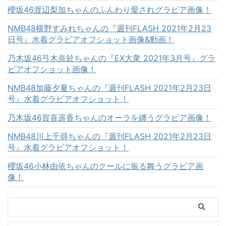
櫻坂46渡辺梨加ちゃんのふんわり愛されグラビア画像！
NMB48横野すみれちゃんの『週刊FLASH 2021年2月23
日号』水着グラビアオフショット画像&動画！
乃木坂46弓木奈於ちゃんの『EX大衆 2021年3月号』グラ
ビアオフショット画像！
NMB48加藤夕夏ちゃんの『週刊FLASH 2021年2月23日
号』水着グラビアオフショット！
乃木坂46賀喜遥香ちゃんのオーラを纏うグラビア画像！
NMB48川上千尋ちゃんの『週刊FLASH 2021年2月23日
号』水着グラビアオフショット！
櫻坂46小林由依ちゃんのクールに振る舞うグラビア画
像！