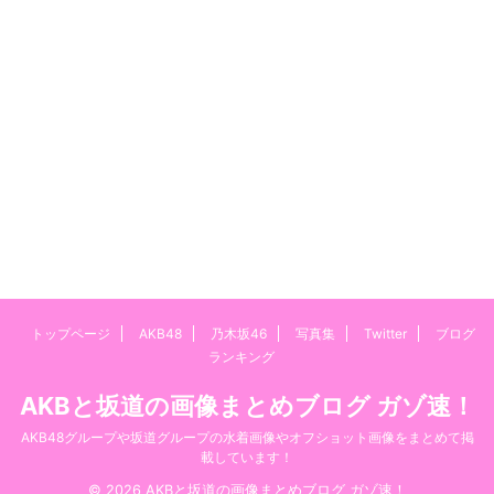
トップページ
AKB48
乃木坂46
写真集
Twitter
ブログ
ランキング
AKBと坂道の画像まとめブログ ガゾ速！
AKB48グループや坂道グループの水着画像やオフショット画像をまとめて掲
載しています！
© 2026 AKBと坂道の画像まとめブログ ガゾ速！