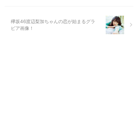
欅坂46渡辺梨加ちゃんの恋が始まるグラ
ビア画像！