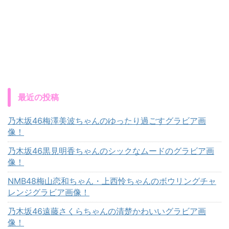
最近の投稿
乃木坂46梅澤美波ちゃんのゆったり過ごすグラビア画
像！
乃木坂46黒見明香ちゃんのシックなムードのグラビア画
像！
NMB48梅山恋和ちゃん・上西怜ちゃんのボウリングチャ
レンジグラビア画像！
乃木坂46遠藤さくらちゃんの清楚かわいいグラビア画
像！