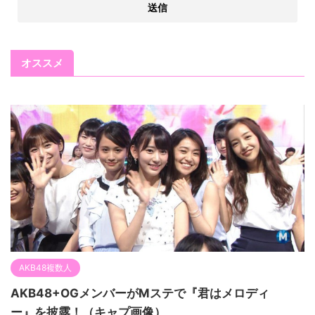
オススメ
AKB48複数人
AKB48+OGメンバーがMステで『君はメロディ
ー』を披露！（キャプ画像）