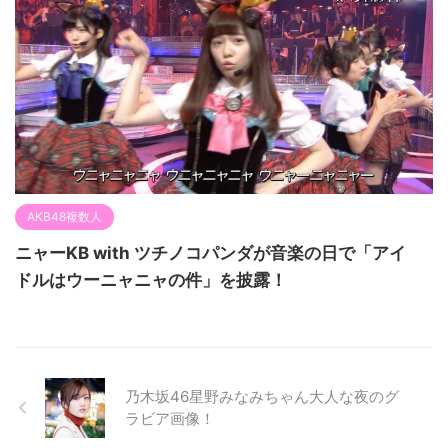
AKB48複数人
ニャーKB with ツチノコパンダが音楽の日で「アイ
ドルはウーニャニャの件」を披露！
乃木坂46星野みなみちゃん大人な夜のグ
ラビア画像！