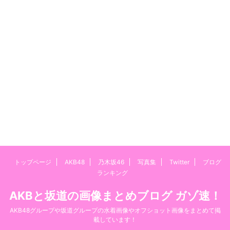
トップページ
AKB48
乃木坂46
写真集
Twitter
ブログ
ランキング
AKBと坂道の画像まとめブログ ガゾ速！
AKB48グループや坂道グループの水着画像やオフショット画像をまとめて掲
載しています！