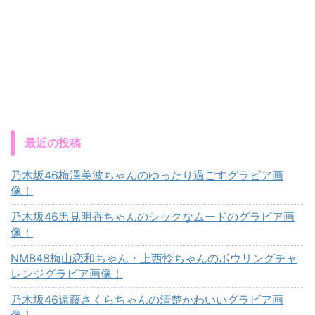
最近の投稿
乃木坂46梅澤美波ちゃんのゆったり過ごすグラビア画
像！
乃木坂46黒見明香ちゃんのシックなムードのグラビア画
像！
NMB48梅山恋和ちゃん・上西怜ちゃんのボウリングチャ
レンジグラビア画像！
乃木坂46遠藤さくらちゃんの清楚かわいいグラビア画