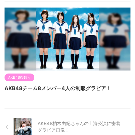
AKB48複数人
AKB48チーム8メンバー4人の制服グラビア！
AKB48柏木由紀ちゃんの上海公演に密着
グラビア画像！