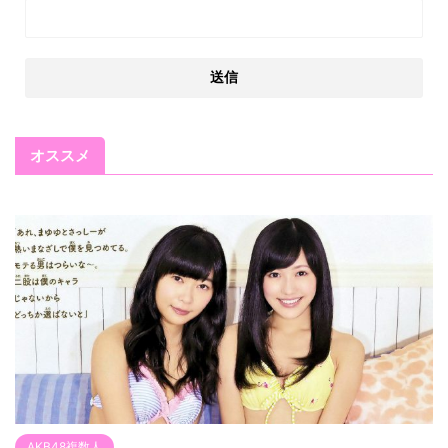
オススメ
AKB48複数人