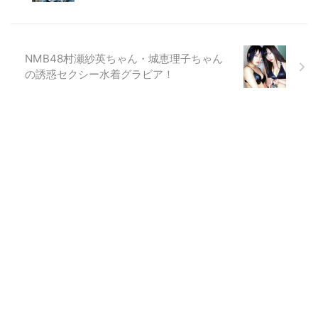
NMB48村瀬紗英ちゃん・城恵理子ちゃん
の誘惑セクシー水着グラビア！