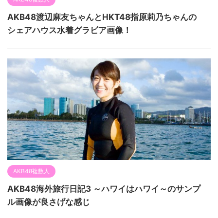
AKB48渡辺麻友ちゃんとHKT48指原莉乃ちゃんの
シェアハウス水着グラビア画像！
AKB48複数人
AKB48海外旅行日記3 ～ハワイはハワイ～のサンプ
ル画像が良さげな感じ