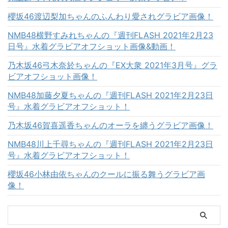
櫻坂46渡辺梨加ちゃんのふんわり愛されグラビア画像！
NMB48横野すみれちゃんの『週刊FLASH 2021年2月23
日号』水着グラビアオフショット画像&動画！
乃木坂46弓木奈於ちゃんの『EX大衆 2021年3月号』グラ
ビアオフショット画像！
NMB48加藤夕夏ちゃんの『週刊FLASH 2021年2月23日
号』水着グラビアオフショット！
乃木坂46賀喜遥香ちゃんのオーラを纏うグラビア画像！
NMB48川上千尋ちゃんの『週刊FLASH 2021年2月23日
号』水着グラビアオフショット！
櫻坂46小林由依ちゃんのクールに振る舞うグラビア画
像！