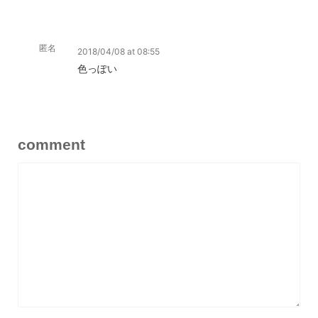
匿名
2018/04/08 at 08:55
色っぽい
comment