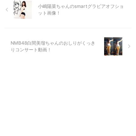
小嶋陽菜ちゃんのsmartグラビアオフショ
ット画像！
NMB48白間美瑠ちゃんのおしりがくっき
りコンサート動画！