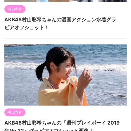
村山彩希
AKB48村山彩希ちゃんの漫画アクション水着グラ
ビアオフショット！
村山彩希
AKB48村山彩希ちゃんの『週刊プレイボーイ 2019
年No.22』グラビアオフショット画像！