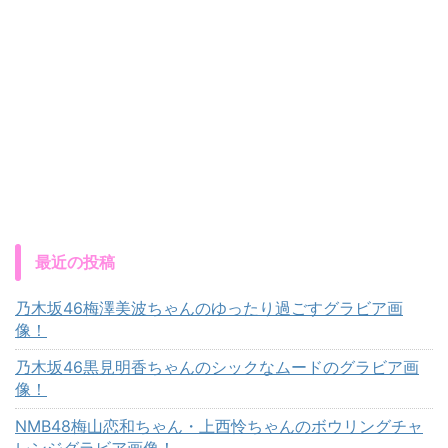
最近の投稿
乃木坂46梅澤美波ちゃんのゆったり過ごすグラビア画
像！
乃木坂46黒見明香ちゃんのシックなムードのグラビア画
像！
NMB48梅山恋和ちゃん・上西怜ちゃんのボウリングチャ
レンジグラビア画像！