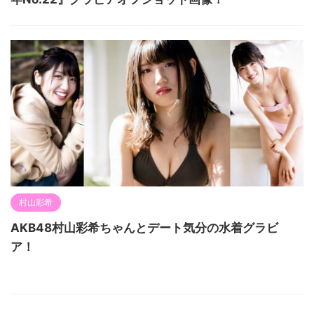
村山彩希
AKB48村山彩希ちゃんとデート気分の水着グラビ
ア！