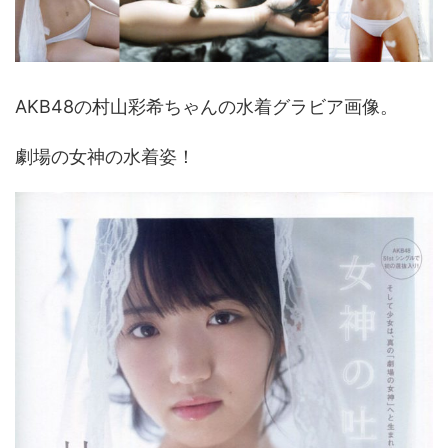
AKB48の村山彩希ちゃんの水着グラビア画像。
劇場の女神の水着姿！