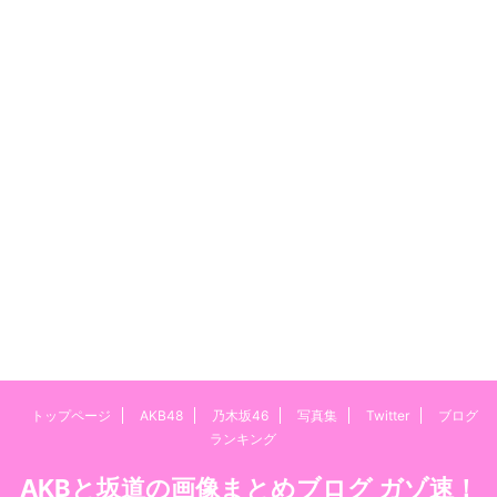
トップページ
AKB48
乃木坂46
写真集
Twitter
ブログ
ランキング
AKBと坂道の画像まとめブログ ガゾ速！