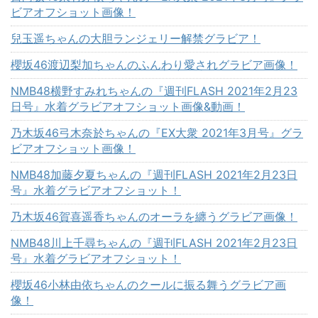
ビアオフショット画像！
兒玉遥ちゃんの大胆ランジェリー解禁グラビア！
櫻坂46渡辺梨加ちゃんのふんわり愛されグラビア画像！
NMB48横野すみれちゃんの『週刊FLASH 2021年2月23
日号』水着グラビアオフショット画像&動画！
乃木坂46弓木奈於ちゃんの『EX大衆 2021年3月号』グラ
ビアオフショット画像！
NMB48加藤夕夏ちゃんの『週刊FLASH 2021年2月23日
号』水着グラビアオフショット！
乃木坂46賀喜遥香ちゃんのオーラを纏うグラビア画像！
NMB48川上千尋ちゃんの『週刊FLASH 2021年2月23日
号』水着グラビアオフショット！
櫻坂46小林由依ちゃんのクールに振る舞うグラビア画
像！