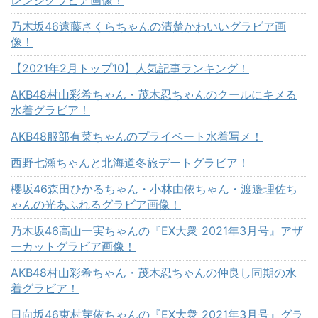
乃木坂46遠藤さくらちゃんの清楚かわいいグラビア画
像！
【2021年2月トップ10】人気記事ランキング！
AKB48村山彩希ちゃん・茂木忍ちゃんのクールにキメる
水着グラビア！
AKB48服部有菜ちゃんのプライベート水着写メ！
西野七瀬ちゃんと北海道冬旅デートグラビア！
櫻坂46森田ひかるちゃん・小林由依ちゃん・渡邉理佐ち
ゃんの光あふれるグラビア画像！
乃木坂46高山一実ちゃんの『EX大衆 2021年3月号』アザ
ーカットグラビア画像！
AKB48村山彩希ちゃん・茂木忍ちゃんの仲良し同期の水
着グラビア！
日向坂46東村芽依ちゃんの『EX大衆 2021年3月号』グラ