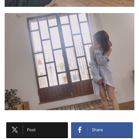
Post
Share