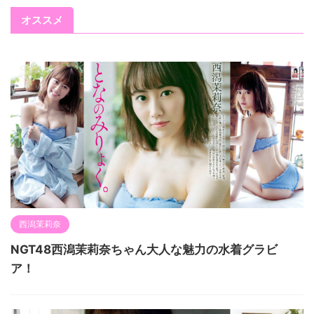
オススメ
西潟茉莉奈
NGT48西潟茉莉奈ちゃん大人な魅力の水着グラビ
ア！