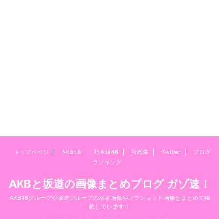
トップページ
AKB48
乃木坂46
写真集
Twitter
ブログ
ランキング
AKBと坂道の画像まとめブログ ガゾ速！
AKB48グループや坂道グループの水着画像やオフショット画像をまとめて掲
載しています！