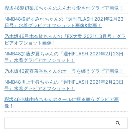
櫻坂46渡辺梨加ちゃんのふんわり愛されグラビア画像！
NMB48横野すみれちゃんの『週刊FLASH 2021年2月23
日号』水着グラビアオフショット画像&動画！
乃木坂46弓木奈於ちゃんの『EX大衆 2021年3月号』グラ
ビアオフショット画像！
NMB48加藤夕夏ちゃんの『週刊FLASH 2021年2月23日
号』水着グラビアオフショット！
乃木坂46賀喜遥香ちゃんのオーラを纏うグラビア画像！
NMB48川上千尋ちゃんの『週刊FLASH 2021年2月23日
号』水着グラビアオフショット！
櫻坂46小林由依ちゃんのクールに振る舞うグラビア画
像！