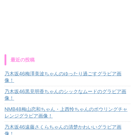
最近の投稿
乃木坂46梅澤美波ちゃんのゆったり過ごすグラビア画
像！
乃木坂46黒見明香ちゃんのシックなムードのグラビア画
像！
NMB48梅山恋和ちゃん・上西怜ちゃんのボウリングチャ
レンジグラビア画像！
乃木坂46遠藤さくらちゃんの清楚かわいいグラビア画
像！