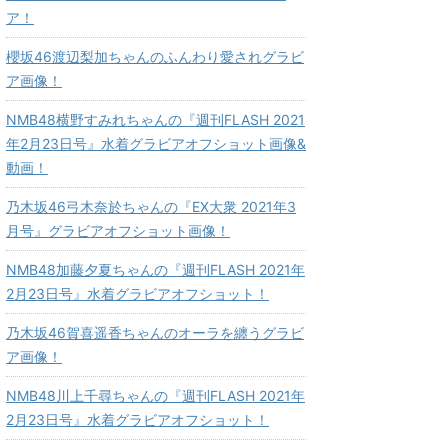
ア！
櫻坂46渡辺梨加ちゃんのふんわり愛されグラビ
ア画像！
NMB48横野すみれちゃんの『週刊FLASH 2021
年2月23日号』水着グラビアオフショット画像&
動画！
乃木坂46弓木奈於ちゃんの『EX大衆 2021年3
月号』グラビアオフショット画像！
NMB48加藤夕夏ちゃんの『週刊FLASH 2021年
2月23日号』水着グラビアオフショット！
乃木坂46賀喜遥香ちゃんのオーラを纏うグラビ
ア画像！
NMB48川上千尋ちゃんの『週刊FLASH 2021年
2月23日号』水着グラビアオフショット！