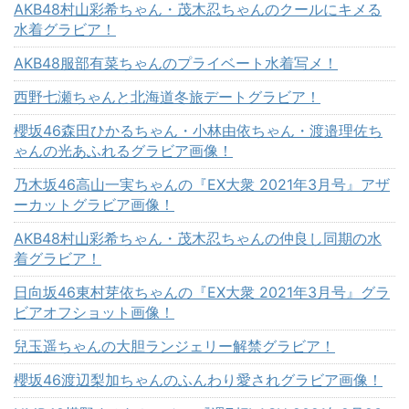
AKB48村山彩希ちゃん・茂木忍ちゃんのクールにキメる
水着グラビア！
AKB48服部有菜ちゃんのプライベート水着写メ！
西野七瀬ちゃんと北海道冬旅デートグラビア！
櫻坂46森田ひかるちゃん・小林由依ちゃん・渡邉理佐ち
ゃんの光あふれるグラビア画像！
乃木坂46高山一実ちゃんの『EX大衆 2021年3月号』アザ
ーカットグラビア画像！
AKB48村山彩希ちゃん・茂木忍ちゃんの仲良し同期の水
着グラビア！
日向坂46東村芽依ちゃんの『EX大衆 2021年3月号』グラ
ビアオフショット画像！
兒玉遥ちゃんの大胆ランジェリー解禁グラビア！
櫻坂46渡辺梨加ちゃんのふんわり愛されグラビア画像！