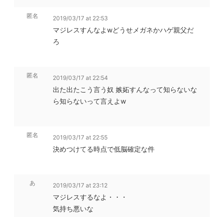
匿名
2019/03/17 at 22:53
マジレスすんなよwどうせメガネかハゲ親父だ
ろ
匿名
2019/03/17 at 22:54
出た出たこう言う奴 嫉妬すんなって知らないな
ら知らないって言えよw
匿名
2019/03/17 at 22:55
決めつけてる時点で低脳確定な件
あ
2019/03/17 at 23:12
マジレスするなよ・・・
気持ち悪いな