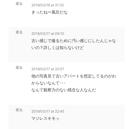
匿名
2019/03/16 at 21:32
きったねー風呂だな
匿名
2019/03/17 at 09:10
古い感じで撮るために汚い感じにしたんじゃな
いの？詳しくは知らないけど
匿名
2019/03/17 at 22:07
他の写真見て古いアパートを想定してるのがわ
からないなんて･･･
なんて観察力のない残念な人なんだ
匿名
2019/03/17 at 22:45
マジレスキモッ