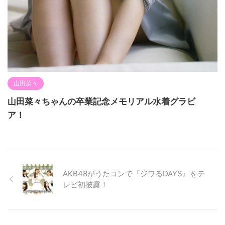
山田菜々
山田菜々ちゃんの卒業記念メモリアル水着グラビ
ア！
AKB48がうたコンで『ジワるDAYS』をテ
レビ初披露！