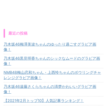
最近の投稿
乃木坂46梅澤美波ちゃんのゆったり過ごすグラビア画
像！
乃木坂46黒見明香ちゃんのシックなムードのグラビア画
像！
NMB48梅山恋和ちゃん・上西怜ちゃんのボウリングチャ
レンジグラビア画像！
乃木坂46遠藤さくらちゃんの清楚かわいいグラビア画
像！
【2021年2月トップ10】人気記事ランキング！