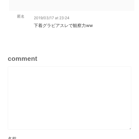
匿名
2019/03/17 at 23:24
下着グラビアスレで観察力ww
comment
名前