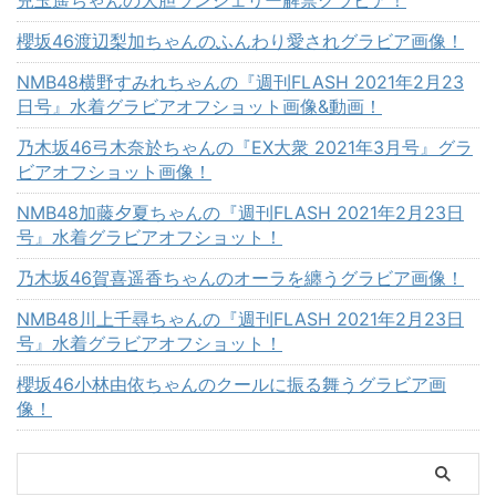
櫻坂46渡辺梨加ちゃんのふんわり愛されグラビア画像！
NMB48横野すみれちゃんの『週刊FLASH 2021年2月23
日号』水着グラビアオフショット画像&動画！
乃木坂46弓木奈於ちゃんの『EX大衆 2021年3月号』グラ
ビアオフショット画像！
NMB48加藤夕夏ちゃんの『週刊FLASH 2021年2月23日
号』水着グラビアオフショット！
乃木坂46賀喜遥香ちゃんのオーラを纏うグラビア画像！
NMB48川上千尋ちゃんの『週刊FLASH 2021年2月23日
号』水着グラビアオフショット！
櫻坂46小林由依ちゃんのクールに振る舞うグラビア画
像！