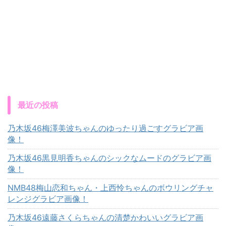
最近の投稿
乃木坂46梅澤美波ちゃんのゆったり過ごすグラビア画
像！
乃木坂46黒見明香ちゃんのシックなムードのグラビア画
像！
NMB48梅山恋和ちゃん・上西怜ちゃんのボウリングチャ
レンジグラビア画像！
乃木坂46遠藤さくらちゃんの清楚かわいいグラビア画