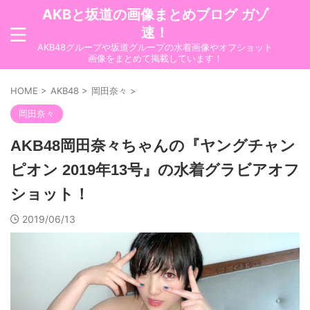
AKBと坂道の画像まとめブログ ガゾ
速！
AKB48グループや坂道グループの水着画像やオフショット
画像をまとめて掲載しています！
HOME
>
AKB48
>
岡田奈々
>
岡田奈々
AKB48岡田奈々ちゃんの『ヤングチャン
ピオン 2019年13号』の水着グラビアオフ
ショット！
2019/06/13