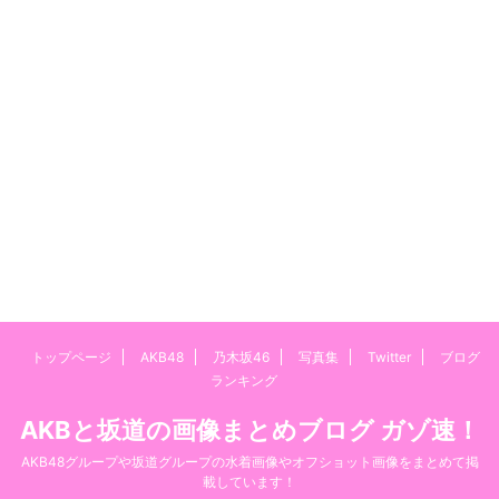
トップページ
AKB48
乃木坂46
写真集
Twitter
ブログ
ランキング
AKBと坂道の画像まとめブログ ガゾ速！
AKB48グループや坂道グループの水着画像やオフショット画像をまとめて掲
載しています！