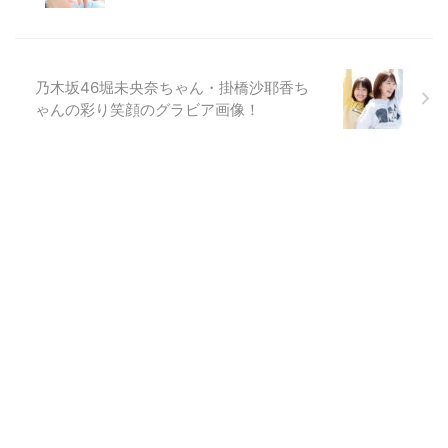
乃木坂46堀未央奈ちゃん・掛橋沙耶香ち
ゃんの彩り笑顔のグラビア画像！