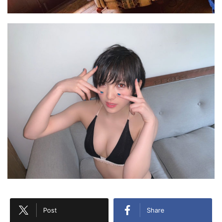
Post
Share