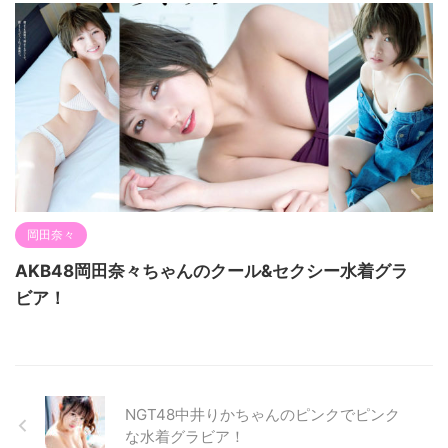
岡田奈々
AKB48岡田奈々ちゃんのクール&セクシー水着グラ
ビア！
NGT48中井りかちゃんのピンクでピンク
な水着グラビア！