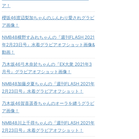
ア！
櫻坂46渡辺梨加ちゃんのふんわり愛されグラビ
ア画像！
NMB48横野すみれちゃんの『週刊FLASH 2021
年2月23日号』水着グラビアオフショット画像&
動画！
乃木坂46弓木奈於ちゃんの『EX大衆 2021年3
月号』グラビアオフショット画像！
NMB48加藤夕夏ちゃんの『週刊FLASH 2021年
2月23日号』水着グラビアオフショット！
乃木坂46賀喜遥香ちゃんのオーラを纏うグラビ
ア画像！
NMB48川上千尋ちゃんの『週刊FLASH 2021年
2月23日号』水着グラビアオフショット！