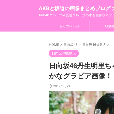
AKBと坂道の画像まとめブログ 
AKB48グループや坂道グループの水着画像やオ
トップページ
AKB4
HOME
>
日向坂46
>
日向坂46複数人
>
日向坂46複数人
日向坂46丹生明里
かなグラビア画像！
2019/10/21