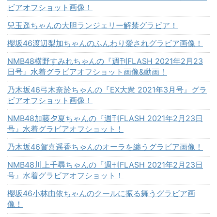
ビアオフショット画像！
兒玉遥ちゃんの大胆ランジェリー解禁グラビア！
櫻坂46渡辺梨加ちゃんのふんわり愛されグラビア画像！
NMB48横野すみれちゃんの『週刊FLASH 2021年2月23
日号』水着グラビアオフショット画像&動画！
乃木坂46弓木奈於ちゃんの『EX大衆 2021年3月号』グラ
ビアオフショット画像！
NMB48加藤夕夏ちゃんの『週刊FLASH 2021年2月23日
号』水着グラビアオフショット！
乃木坂46賀喜遥香ちゃんのオーラを纏うグラビア画像！
NMB48川上千尋ちゃんの『週刊FLASH 2021年2月23日
号』水着グラビアオフショット！
櫻坂46小林由依ちゃんのクールに振る舞うグラビア画
像！