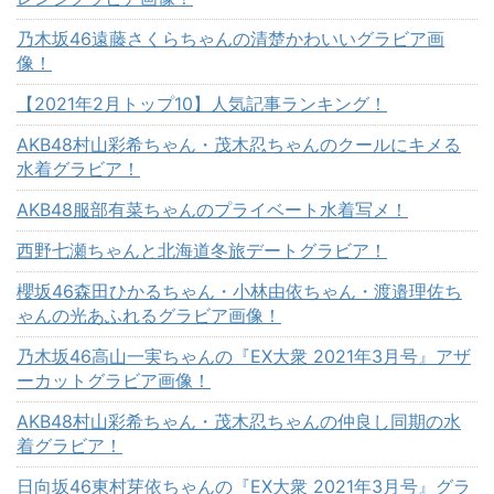
乃木坂46遠藤さくらちゃんの清楚かわいいグラビア画
像！
【2021年2月トップ10】人気記事ランキング！
AKB48村山彩希ちゃん・茂木忍ちゃんのクールにキメる
水着グラビア！
AKB48服部有菜ちゃんのプライベート水着写メ！
西野七瀬ちゃんと北海道冬旅デートグラビア！
櫻坂46森田ひかるちゃん・小林由依ちゃん・渡邉理佐ち
ゃんの光あふれるグラビア画像！
乃木坂46高山一実ちゃんの『EX大衆 2021年3月号』アザ
ーカットグラビア画像！
AKB48村山彩希ちゃん・茂木忍ちゃんの仲良し同期の水
着グラビア！
日向坂46東村芽依ちゃんの『EX大衆 2021年3月号』グラ