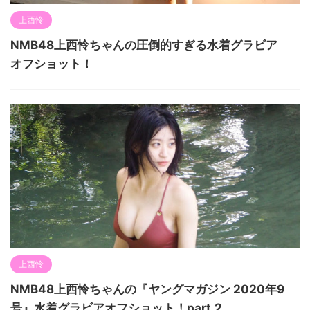
上西怜
NMB48上西怜ちゃんの圧倒的すぎる水着グラビア
オフショット！
上西怜
NMB48上西怜ちゃんの『ヤングマガジン 2020年9
号』水着グラビアオフショット！part.2