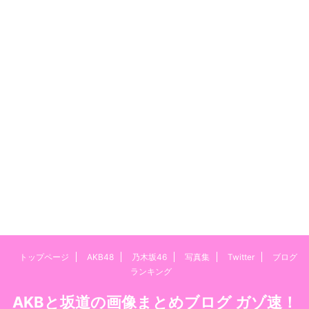
トップページ
AKB48
乃木坂46
写真集
Twitter
ブログ
ランキング
AKBと坂道の画像まとめブログ ガゾ速！