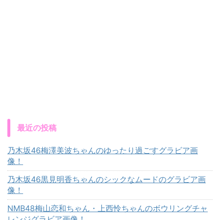
最近の投稿
乃木坂46梅澤美波ちゃんのゆったり過ごすグラビア画
像！
乃木坂46黒見明香ちゃんのシックなムードのグラビア画
像！
NMB48梅山恋和ちゃん・上西怜ちゃんのボウリングチャ
レンジグラビア画像！