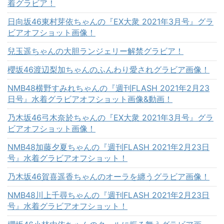
着グラビア！
日向坂46東村芽依ちゃんの『EX大衆 2021年3月号』グラ
ビアオフショット画像！
兒玉遥ちゃんの大胆ランジェリー解禁グラビア！
櫻坂46渡辺梨加ちゃんのふんわり愛されグラビア画像！
NMB48横野すみれちゃんの『週刊FLASH 2021年2月23
日号』水着グラビアオフショット画像&動画！
乃木坂46弓木奈於ちゃんの『EX大衆 2021年3月号』グラ
ビアオフショット画像！
NMB48加藤夕夏ちゃんの『週刊FLASH 2021年2月23日
号』水着グラビアオフショット！
乃木坂46賀喜遥香ちゃんのオーラを纏うグラビア画像！
NMB48川上千尋ちゃんの『週刊FLASH 2021年2月23日
号』水着グラビアオフショット！