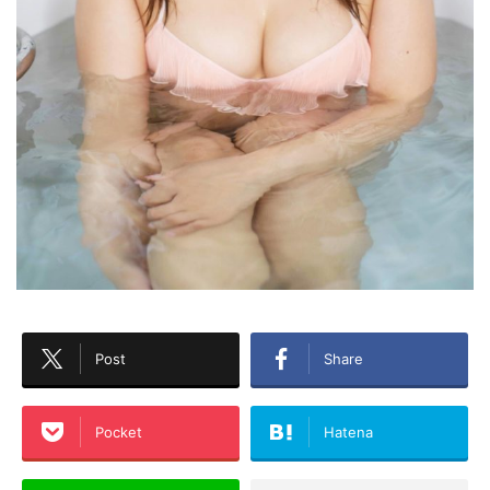
Post
Share
Pocket
Hatena