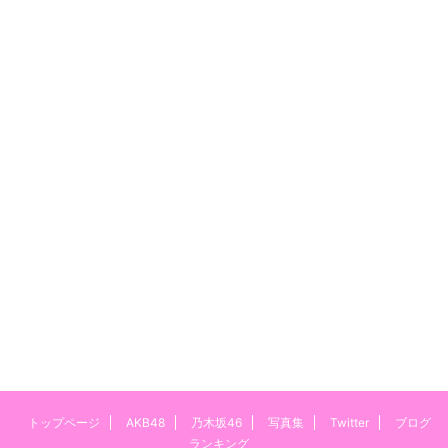
トップページ
AKB48
乃木坂46
写真集
Twitter
ブログ
ランキング