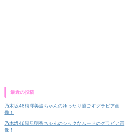
最近の投稿
乃木坂46梅澤美波ちゃんのゆったり過ごすグラビア画
像！
乃木坂46黒見明香ちゃんのシックなムードのグラビア画
像！