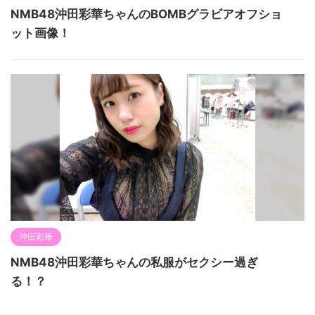
NMB48沖田彩華ちゃんのBOMBグラビアオフショ
ット画像！
沖田彩華
NMB48沖田彩華ちゃんの私服がセクシー過ぎ
る！？