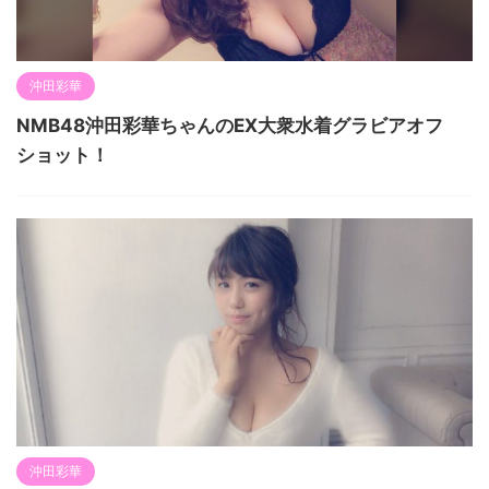
沖田彩華
NMB48沖田彩華ちゃんのEX大衆水着グラビアオフ
ショット！
沖田彩華