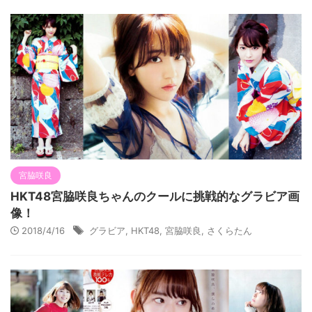
宮脇咲良
HKT48宮脇咲良ちゃんのクールに挑戦的なグラビア画
像！
2018/4/16
グラビア
,
HKT48
,
宮脇咲良
,
さくらたん