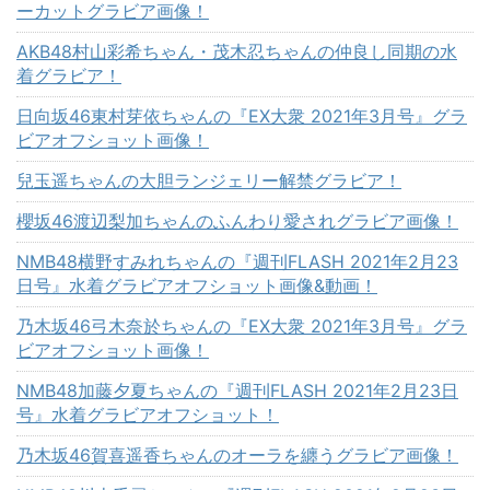
ーカットグラビア画像！
AKB48村山彩希ちゃん・茂木忍ちゃんの仲良し同期の水
着グラビア！
日向坂46東村芽依ちゃんの『EX大衆 2021年3月号』グラ
ビアオフショット画像！
兒玉遥ちゃんの大胆ランジェリー解禁グラビア！
櫻坂46渡辺梨加ちゃんのふんわり愛されグラビア画像！
NMB48横野すみれちゃんの『週刊FLASH 2021年2月23
日号』水着グラビアオフショット画像&動画！
乃木坂46弓木奈於ちゃんの『EX大衆 2021年3月号』グラ
ビアオフショット画像！
NMB48加藤夕夏ちゃんの『週刊FLASH 2021年2月23日
号』水着グラビアオフショット！
乃木坂46賀喜遥香ちゃんのオーラを纏うグラビア画像！