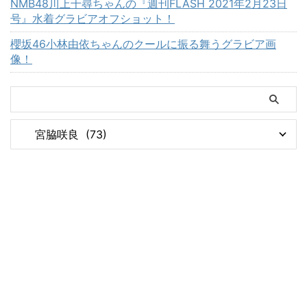
NMB48川上千尋ちゃんの『週刊FLASH 2021年2月23日
号』水着グラビアオフショット！
櫻坂46小林由依ちゃんのクールに振る舞うグラビア画
像！