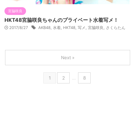
宮脇咲良
HKT48宮脇咲良ちゃんのプライベート水着写メ！
2017/8/27
AKB48
,
水着
,
HKT48
,
写メ
,
宮脇咲良
,
さくらたん
Next »
1
2
…
8