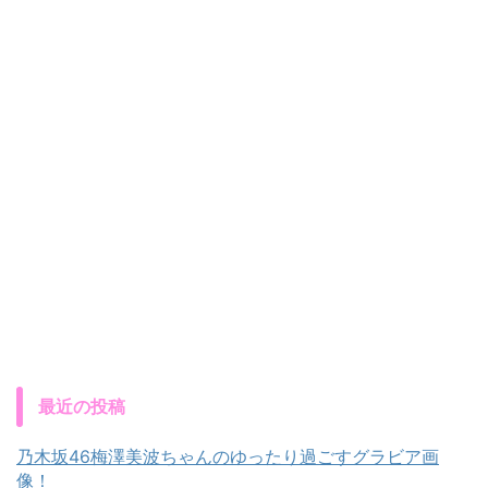
最近の投稿
乃木坂46梅澤美波ちゃんのゆったり過ごすグラビア画
像！