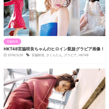
宮脇咲良
HKT48宮脇咲良ちゃんのヒロイン凱旋グラビア画像！
2018/3/26
宮脇咲良
,
さくらたん
,
グラビア
,
HKT48