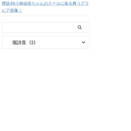
櫻坂46小林由依ちゃんのクールに振る舞うグラ
ビア画像！