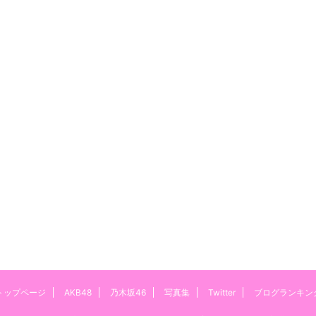
トップページ
AKB48
乃木坂46
写真集
Twitter
ブログランキン