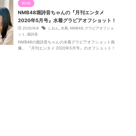
堀詩音
NMB48堀詩音ちゃんの『月刊エンタメ
2020年5月号』水着グラビアオフショット！
2020/4/4
しおん
,
水着
,
NMB48
,
グラビアオフショ
ット
,
堀詩音
NMB48の堀詩音ちゃんの水着グラビアオフショット画
像。 『月刊エンタメ 2020年5月号』のオフショット！