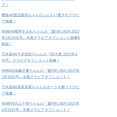
ア！
櫻坂46渡辺梨加ちゃんのふんわり愛されグラビ
ア画像！
NMB48横野すみれちゃんの『週刊FLASH 2021
年2月23日号』水着グラビアオフショット画像&
動画！
乃木坂46弓木奈於ちゃんの『EX大衆 2021年3
月号』グラビアオフショット画像！
NMB48加藤夕夏ちゃんの『週刊FLASH 2021年
2月23日号』水着グラビアオフショット！
乃木坂46賀喜遥香ちゃんのオーラを纏うグラビ
ア画像！
NMB48川上千尋ちゃんの『週刊FLASH 2021年
2月23日号』水着グラビアオフショット！