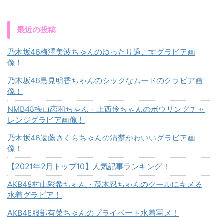
最近の投稿
乃木坂46梅澤美波ちゃんのゆったり過ごすグラビア画
像！
乃木坂46黒見明香ちゃんのシックなムードのグラビア画
像！
NMB48梅山恋和ちゃん・上西怜ちゃんのボウリングチャ
レンジグラビア画像！
乃木坂46遠藤さくらちゃんの清楚かわいいグラビア画
像！
【2021年2月トップ10】人気記事ランキング！
AKB48村山彩希ちゃん・茂木忍ちゃんのクールにキメる
水着グラビア！
AKB48服部有菜ちゃんのプライベート水着写メ！