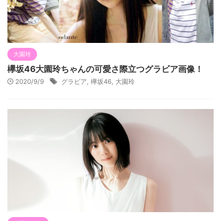
大園玲
欅坂46大園玲ちゃんの可愛さ際立つグラビア画像！
2020/9/9
グラビア
,
欅坂46
,
大園玲