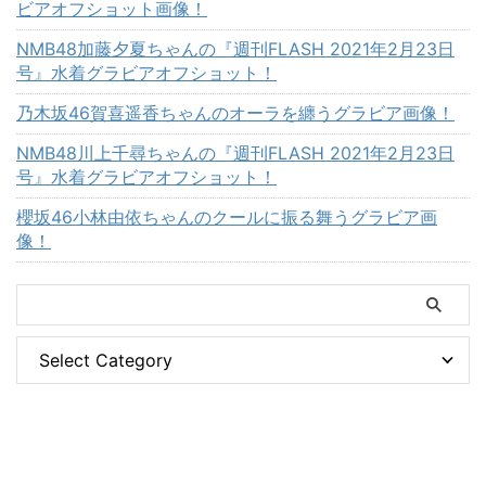
ビアオフショット画像！
NMB48加藤夕夏ちゃんの『週刊FLASH 2021年2月23日
号』水着グラビアオフショット！
乃木坂46賀喜遥香ちゃんのオーラを纏うグラビア画像！
NMB48川上千尋ちゃんの『週刊FLASH 2021年2月23日
号』水着グラビアオフショット！
櫻坂46小林由依ちゃんのクールに振る舞うグラビア画
像！