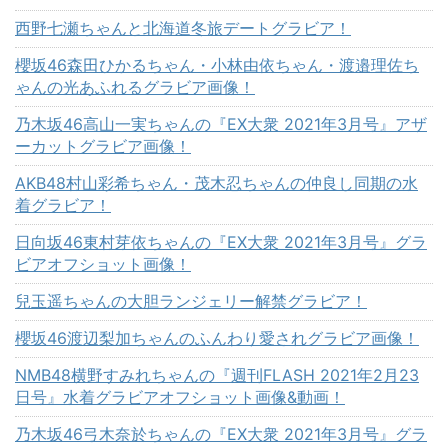
西野七瀬ちゃんと北海道冬旅デートグラビア！
櫻坂46森田ひかるちゃん・小林由依ちゃん・渡邉理佐ち
ゃんの光あふれるグラビア画像！
乃木坂46高山一実ちゃんの『EX大衆 2021年3月号』アザ
ーカットグラビア画像！
AKB48村山彩希ちゃん・茂木忍ちゃんの仲良し同期の水
着グラビア！
日向坂46東村芽依ちゃんの『EX大衆 2021年3月号』グラ
ビアオフショット画像！
兒玉遥ちゃんの大胆ランジェリー解禁グラビア！
櫻坂46渡辺梨加ちゃんのふんわり愛されグラビア画像！
NMB48横野すみれちゃんの『週刊FLASH 2021年2月23
日号』水着グラビアオフショット画像&動画！
乃木坂46弓木奈於ちゃんの『EX大衆 2021年3月号』グラ