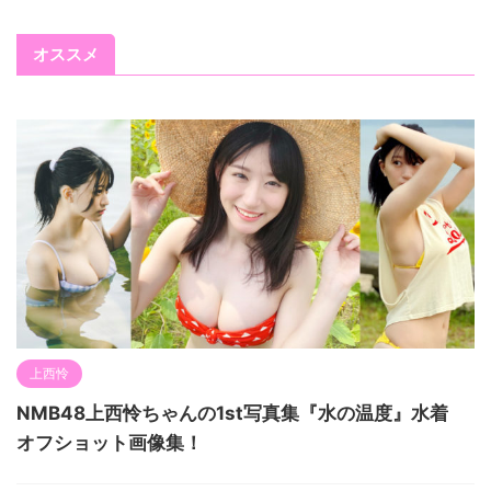
オススメ
上西怜
NMB48上西怜ちゃんの1st写真集『水の温度』水着
オフショット画像集！