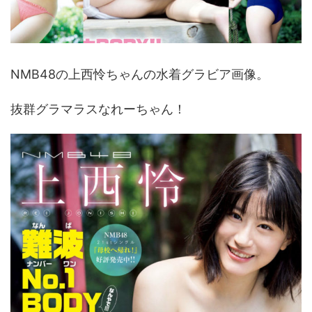
NMB48の上西怜ちゃんの水着グラビア画像。
抜群グラマラスなれーちゃん！