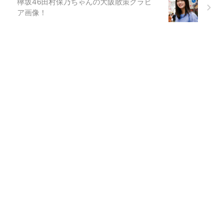
欅坂46田村保乃ちゃんの大阪散策グラビ
ア画像！