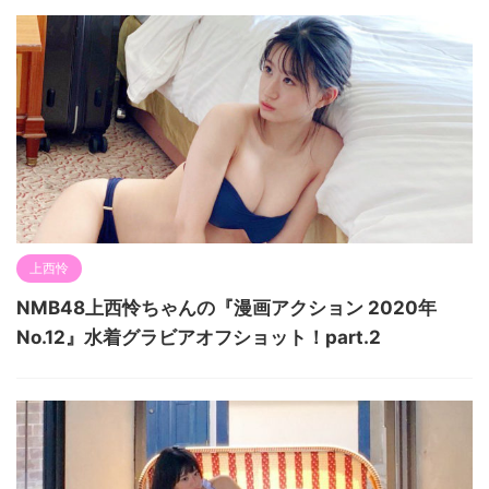
上西怜
NMB48上西怜ちゃんの『漫画アクション 2020年
No.12』水着グラビアオフショット！part.2