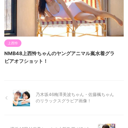
上西怜
NMB48上西怜ちゃんのヤングアニマル嵐水着グラ
ビアオフショット！
乃木坂46梅澤美波ちゃん・佐藤楓ちゃん
のリラックスグラビア画像！