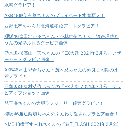
水着グラビア！
AKB48服部有菜ちゃんのプライベート水着写メ！
西野七瀬ちゃんと北海道冬旅デートグラビア！
櫻坂46森田ひかるちゃん・小林由依ちゃん・渡邉理佐ち
ゃんの光あふれるグラビア画像！
乃木坂46高山一実ちゃんの『EX大衆 2021年3月号』アザ
ーカットグラビア画像！
AKB48村山彩希ちゃん・茂木忍ちゃんの仲良し同期の水
着グラビア！
日向坂46東村芽依ちゃんの『EX大衆 2021年3月号』グラ
ビアオフショット画像！
兒玉遥ちゃんの大胆ランジェリー解禁グラビア！
櫻坂46渡辺梨加ちゃんのふんわり愛されグラビア画像！
NMB48横野すみれちゃんの『週刊FLASH 2021年2月23