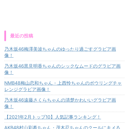
最近の投稿
乃木坂46梅澤美波ちゃんのゆったり過ごすグラビア画
像！
乃木坂46黒見明香ちゃんのシックなムードのグラビア画
像！
NMB48梅山恋和ちゃん・上西怜ちゃんのボウリングチャ
レンジグラビア画像！
乃木坂46遠藤さくらちゃんの清楚かわいいグラビア画
像！
【2021年2月トップ10】人気記事ランキング！
AKB48村山彩希ちゃん・茂木忍ちゃんのクールにキメる