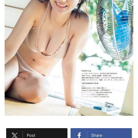
Post
Share