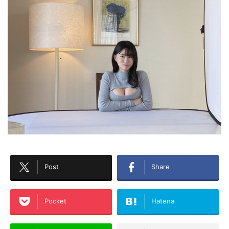
Post
Share
Pocket
Hatena