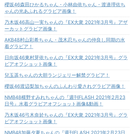
櫻坂46森田ひかるちゃん・小林由依ちゃん・渡邉理佐ち
ゃんの光あふれるグラビア画像！
乃木坂46高山一実ちゃんの『EX大衆 2021年3月号』アザ
ーカットグラビア画像！
AKB48村山彩希ちゃん・茂木忍ちゃんの仲良し同期の水
着グラビア！
日向坂46東村芽依ちゃんの『EX大衆 2021年3月号』グラ
ビアオフショット画像！
兒玉遥ちゃんの大胆ランジェリー解禁グラビア！
櫻坂46渡辺梨加ちゃんのふんわり愛されグラビア画像！
NMB48横野すみれちゃんの『週刊FLASH 2021年2月23
日号』水着グラビアオフショット画像&動画！
乃木坂46弓木奈於ちゃんの『EX大衆 2021年3月号』グラ
ビアオフショット画像！
NMB48加藤夕夏ちゃんの『週刊FLASH 2021年2月23日