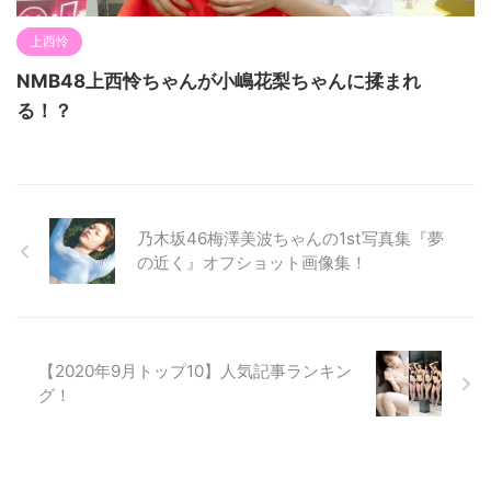
上西怜
NMB48上西怜ちゃんが小嶋花梨ちゃんに揉まれ
る！？
乃木坂46梅澤美波ちゃんの1st写真集『夢
の近く』オフショット画像集！
【2020年9月トップ10】人気記事ランキン
グ！