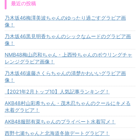
最近の投稿
乃木坂46梅澤美波ちゃんのゆったり過ごすグラビア画
像！
乃木坂46黒見明香ちゃんのシックなムードのグラビア画
像！
NMB48梅山恋和ちゃん・上西怜ちゃんのボウリングチャ
レンジグラビア画像！
乃木坂46遠藤さくらちゃんの清楚かわいいグラビア画
像！
【2021年2月トップ10】人気記事ランキング！
AKB48村山彩希ちゃん・茂木忍ちゃんのクールにキメる
水着グラビア！
AKB48服部有菜ちゃんのプライベート水着写メ！
西野七瀬ちゃんと北海道冬旅デートグラビア！