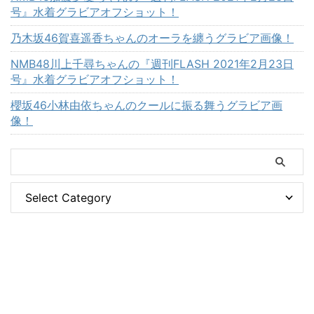
号』水着グラビアオフショット！
乃木坂46賀喜遥香ちゃんのオーラを纏うグラビア画像！
NMB48川上千尋ちゃんの『週刊FLASH 2021年2月23日
号』水着グラビアオフショット！
櫻坂46小林由依ちゃんのクールに振る舞うグラビア画
像！